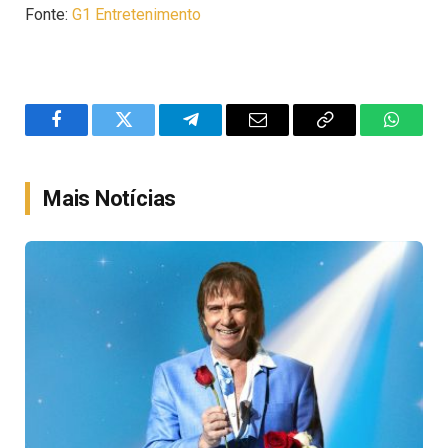
Fonte:
G1 Entretenimento
Facebook
Twitter
Telegram
Email
Copy
WhatsA
Link
Mais Notícias