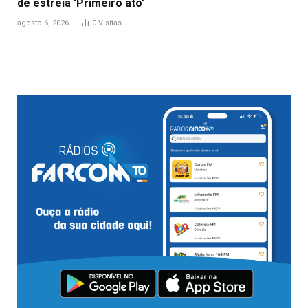
de estreia ‘Primeiro ato’
agosto 6, 2026
0
Visitas