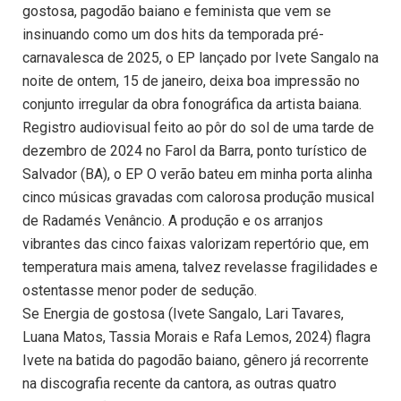
gostosa, pagodão baiano e feminista que vem se
insinuando como um dos hits da temporada pré-
carnavalesca de 2025, o EP lançado por Ivete Sangalo na
noite de ontem, 15 de janeiro, deixa boa impressão no
conjunto irregular da obra fonográfica da artista baiana.
Registro audiovisual feito ao pôr do sol de uma tarde de
dezembro de 2024 no Farol da Barra, ponto turístico de
Salvador (BA), o EP O verão bateu em minha porta alinha
cinco músicas gravadas com calorosa produção musical
de Radamés Venâncio. A produção e os arranjos
vibrantes das cinco faixas valorizam repertório que, em
temperatura mais amena, talvez revelasse fragilidades e
ostentasse menor poder de sedução.
Se Energia de gostosa (Ivete Sangalo, Lari Tavares,
Luana Matos, Tassia Morais e Rafa Lemos, 2024) flagra
Ivete na batida do pagodão baiano, gênero já recorrente
na discografia recente da cantora, as outras quatro