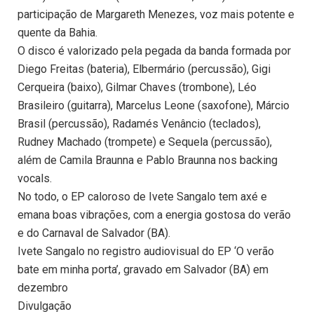
participação de Margareth Menezes, voz mais potente e
quente da Bahia.
O disco é valorizado pela pegada da banda formada por
Diego Freitas (bateria), Elbermário (percussão), Gigi
Cerqueira (baixo), Gilmar Chaves (trombone), Léo
Brasileiro (guitarra), Marcelus Leone (saxofone), Márcio
Brasil (percussão), Radamés Venâncio (teclados),
Rudney Machado (trompete) e Sequela (percussão),
além de Camila Braunna e Pablo Braunna nos backing
vocals.
No todo, o EP caloroso de Ivete Sangalo tem axé e
emana boas vibrações, com a energia gostosa do verão
e do Carnaval de Salvador (BA).
Ivete Sangalo no registro audiovisual do EP ‘O verão
bate em minha porta’, gravado em Salvador (BA) em
dezembro
Divulgação