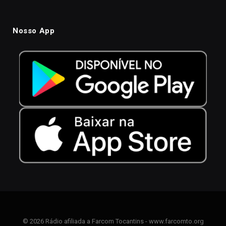
Nosso App
© 2026 Rádio afiliada a Farcom Tocantins - www.farcomto.org