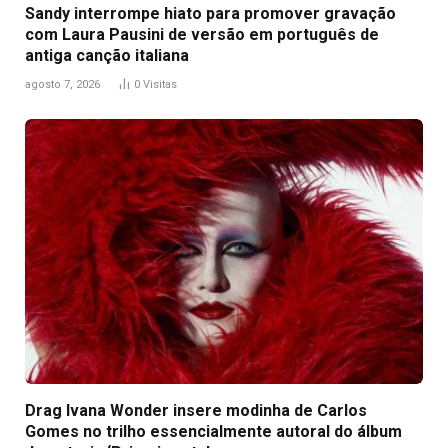
Sandy interrompe hiato para promover gravação
com Laura Pausini de versão em português de
antiga canção italiana
agosto 7, 2026
0
Visitas
Drag Ivana Wonder insere modinha de Carlos
Gomes no trilho essencialmente autoral do álbum