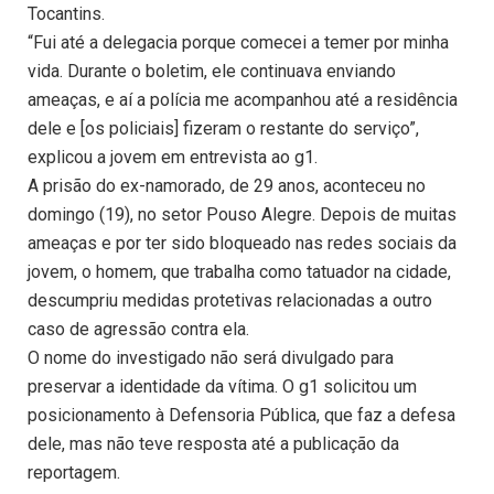
Tocantins.
“Fui até a delegacia porque comecei a temer por minha
vida. Durante o boletim, ele continuava enviando
ameaças, e aí a polícia me acompanhou até a residência
dele e [os policiais] fizeram o restante do serviço”,
explicou a jovem em entrevista ao g1.
A prisão do ex-namorado, de 29 anos, aconteceu no
domingo (19), no setor Pouso Alegre. Depois de muitas
ameaças e por ter sido bloqueado nas redes sociais da
jovem, o homem, que trabalha como tatuador na cidade,
descumpriu medidas protetivas relacionadas a outro
caso de agressão contra ela.
O nome do investigado não será divulgado para
preservar a identidade da vítima. O g1 solicitou um
posicionamento à Defensoria Pública, que faz a defesa
dele, mas não teve resposta até a publicação da
reportagem.