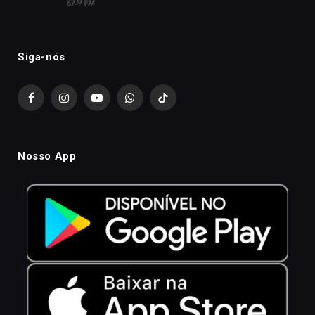
Siga-nós
Facebook
Instagram
YouTube
WhatsApp
TikTok
Nosso App