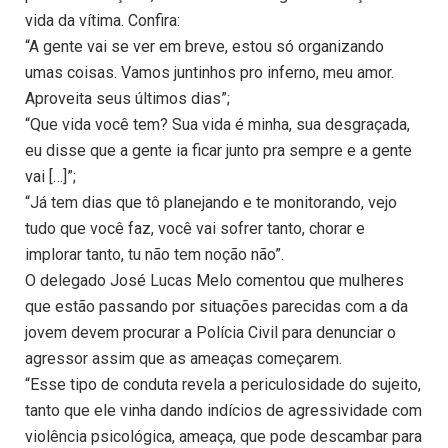
vida da vítima. Confira:
“A gente vai se ver em breve, estou só organizando
umas coisas. Vamos juntinhos pro inferno, meu amor.
Aproveita seus últimos dias”;
“Que vida você tem? Sua vida é minha, sua desgraçada,
eu disse que a gente ia ficar junto pra sempre e a gente
vai […]”;
“Já tem dias que tô planejando e te monitorando, vejo
tudo que você faz, você vai sofrer tanto, chorar e
implorar tanto, tu não tem noção não”.
O delegado José Lucas Melo comentou que mulheres
que estão passando por situações parecidas com a da
jovem devem procurar a Polícia Civil para denunciar o
agressor assim que as ameaças começarem.
“Esse tipo de conduta revela a periculosidade do sujeito,
tanto que ele vinha dando indícios de agressividade com
violência psicológica, ameaça, que pode descambar para