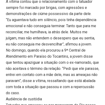
A vítima contou que o relacionamento com o tatuador
sempre foi marcado por brigas, com agressões e
demonstrações de ciúme possessivo da parte dele.
“Eu aguentava tudo em silêncio, pois tinha dependência
emocional e não conseguia terminar. Tanto que para me
reconciliar, me humilhava, ia atrás dele. Muitos me
julgam, mas não entendem o desespero que eu sentia,
eu não conseguia me desvencilhar”, afirmou a jovem.
No domingo, quando ela procurou a 9ª Central de
Atendimento em Paraíso do Tocantins, a jovem disse
que tentou apaziguar a situação com o ex-namorado, que
não aceitava o término da relação. “Pedi que ele parasse,
entrei em contato com a mãe dele, mas as ameaças não
paravam”, disse a vítima, ressaltando que está abalada
com toda a situação que passou e com a repercussão
do caso.
Audiência de custódia