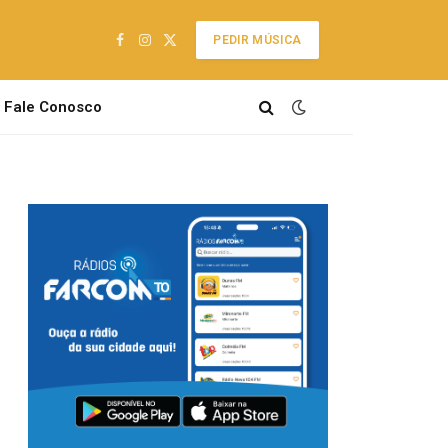
PEDIR MÚSICA
Facebook
Instagram
X
(Twitter)
Fale Conosco