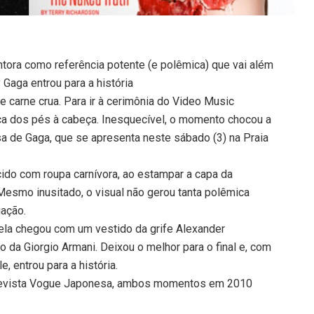
ntora como referência potente (e polêmica) que vai além
Gaga entrou para a história
e carne crua. Para ir à cerimônia do Video Music
aca dos pés à cabeça. Inesquecível, o momento chocou a
a de Gaga, que se apresenta neste sábado (3) na Praia
ecido com roupa carnívora, ao estampar a capa da
Mesmo inusitado, o visual não gerou tanta polêmica
iação.
 ela chegou com um vestido da grife Alexander
 da Giorgio Armani. Deixou o melhor para o final e, com
, entrou para a história.
 revista Vogue Japonesa, ambos momentos em 2010