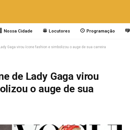
Nossa Cidade
Locutores
Programação
ady Gaga virou ícone fashion e simbolizou o auge de sua carreira
ne de Lady Gaga virou
olizou o auge de sua