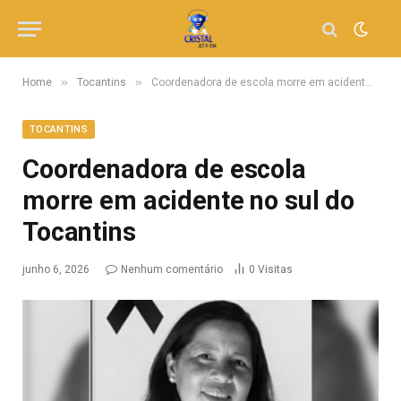
»
»
Home
Tocantins
Coordenadora de escola morre em acidente no sul do Tocantins
TOCANTINS
Coordenadora de escola
morre em acidente no sul do
Tocantins
junho 6, 2026
Nenhum comentário
0
Visitas