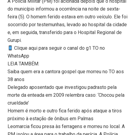
A Polícia Militar (PM) foi acionada depois que o hospital
do município informou a ocorrência na noite de sexta-
feira (5). O homem ferido estava em outro veículo. Ele foi
socorrido por testemunhas, levado ao hospital da cidade
e, em seguida, transferido para o Hospital Regional de
Gurupi.
Clique aqui para seguir o canal do g1 TO no
WhatsApp
LEIA TAMBÉM:
Saiba quem era a cantora gospel que morreu no TO aos
38 anos
Delegado aposentado que investigou padrasto pela
morte da enteada em 2009 relembra caso: ‘Chocou pela
crueldade’
Homem é morto e outro fica ferido após ataque a tiros
próximo à estação de ônibus em Palmas
Leomarcia ficou presa às ferragens e morreu no local. A
PM isolou a área para o trabalho da perícia. A Polícia