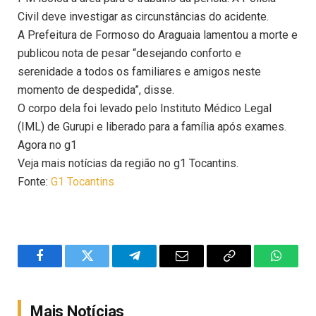
Civil deve investigar as circunstâncias do acidente.
A Prefeitura de Formoso do Araguaia lamentou a morte e
publicou nota de pesar “desejando conforto e
serenidade a todos os familiares e amigos neste
momento de despedida”, disse.
O corpo dela foi levado pelo Instituto Médico Legal
(IML) de Gurupi e liberado para a família após exames.
Agora no g1
Veja mais notícias da região no g1 Tocantins.
Fonte:
G1 Tocantins
Facebook
Twitter
Telegram
Email
Copy
WhatsA
Link
Mais Notícias