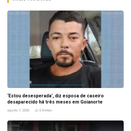
‘Estou desesperada’, diz esposa de caseiro
desaparecido há três meses em Goianorte
agosto 7, 2026
0
Visitas