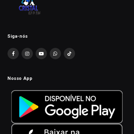
Siga-nós
Facebook
Instagram
YouTube
WhatsApp
TikTok
Nosso App