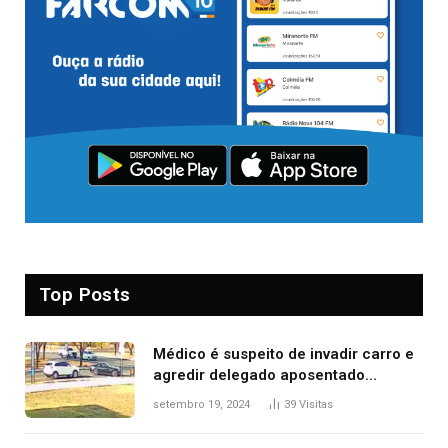
Top Posts
Médico é suspeito de invadir carro e
agredir delegado aposentado
durante confusão no trânsito
setembro 19, 2024
39
Visitas