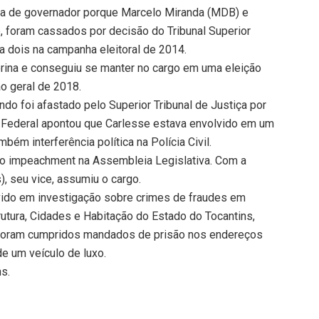
ra de governador porque Marcelo Miranda (MDB) e
e, foram cassados por decisão do Tribunal Superior
a dois na campanha eleitoral de 2014.
rina e conseguiu se manter no cargo em uma eleição
o geral de 2018.
ndo foi afastado pelo Superior Tribunal de Justiça por
a Federal apontou que Carlesse estava envolvido em um
m interferência política na Polícia Civil.
elo impeachment na Assembleia Legislativa. Com a
, seu vice, assumiu o cargo.
vido em investigação sobre crimes de fraudes em
trutura, Cidades e Habitação do Estado do Tocantins,
 Foram cumpridos mandados de prisão nos endereços
de um veículo de luxo.
ns.