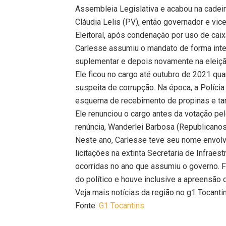
Assembleia Legislativa e acabou na cadei
Cláudia Lelis (PV), então governador e vic
Eleitoral, após condenação por uso de caix
Carlesse assumiu o mandato de forma inte
suplementar e depois novamente na eleiçã
Ele ficou no cargo até outubro de 2021 qua
suspeita de corrupção. Na época, a Políci
esquema de recebimento de propinas e també
Ele renunciou o cargo antes da votação p
renúncia, Wanderlei Barbosa (Republicanos)
Neste ano, Carlesse teve seu nome envol
licitações na extinta Secretaria de Infraes
ocorridas no ano que assumiu o governo.
do político e houve inclusive a apreensão 
Veja mais notícias da região no g1 Tocanti
Fonte:
G1 Tocantins