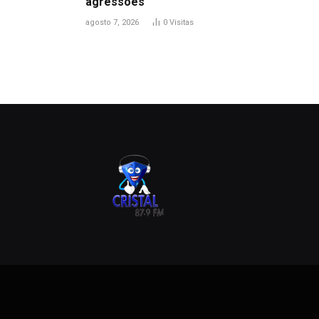
agressões
agosto 7, 2026
0
Visitas