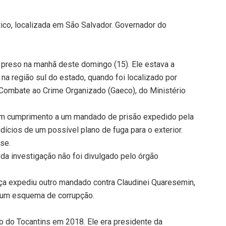
ico, localizada em São Salvador. Governador do
 preso na manhã deste domingo (15). Ele estava a
a região sul do estado, quando foi localizado por
Combate ao Crime Organizado (Gaeco), do Ministério
em cumprimento a um mandado de prisão expedido pela
ndícios de um possível plano de fuga para o exterior.
se.
r da investigação não foi divulgado pelo órgão
iça expediu outro mandado contra Claudinei Quaresemin,
 um esquema de corrupção.
 do Tocantins em 2018. Ele era presidente da