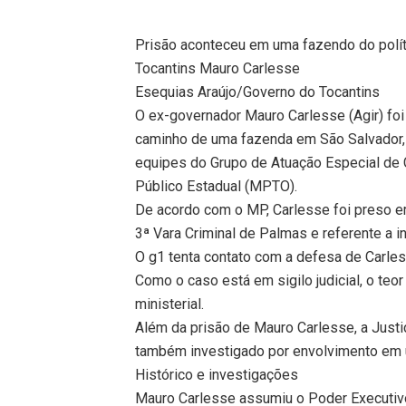
Prisão aconteceu em uma fazendo do polít
Tocantins Mauro Carlesse
Esequias Araújo/Governo do Tocantins
O ex-governador Mauro Carlesse (Agir) foi
caminho de uma fazenda em São Salvador, n
equipes do Grupo de Atuação Especial de 
Público Estadual (MPTO).
De acordo com o MP, Carlesse foi preso 
3ª Vara Criminal de Palmas e referente a i
O g1 tenta contato com a defesa de Carles
Como o caso está em sigilo judicial, o teo
ministerial.
Além da prisão de Mauro Carlesse, a Just
também investigado por envolvimento em
Histórico e investigações
Mauro Carlesse assumiu o Poder Executivo