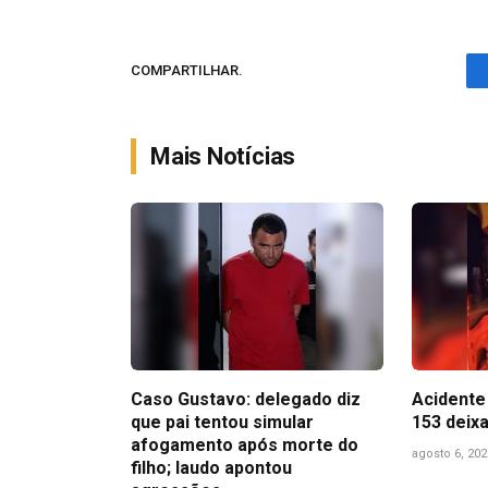
COMPARTILHAR.
Mais Notícias
Caso Gustavo: delegado diz
Acidente 
que pai tentou simular
153 deix
afogamento após morte do
agosto 6, 202
filho; laudo apontou