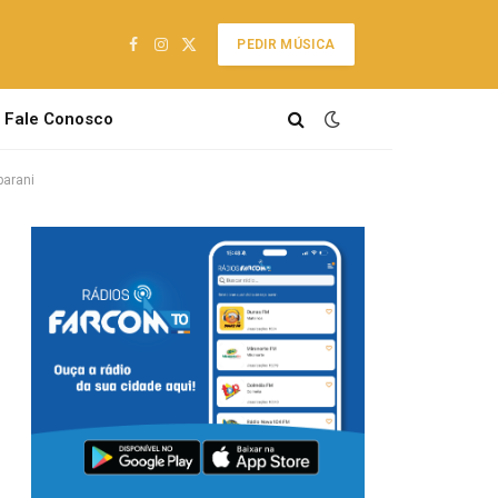
PEDIR MÚSICA
Facebook
Instagram
X
(Twitter)
Fale Conosco
parani