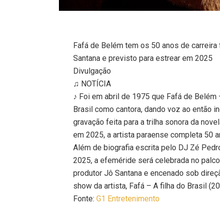
Fafá de Belém tem os 50 anos de carreira 
Santana e previsto para estrear em 2025
Divulgação
♫ NOTÍCIA
♪ Foi em abril de 1975 que Fafá de Belém
Brasil como cantora, dando voz ao então i
gravação feita para a trilha sonora da nove
em 2025, a artista paraense completa 50 an
Além de biografia escrita pelo DJ Zé Pedr
2025, a efeméride será celebrada no palco
produtor Jô Santana e encenado sob direçã
show da artista, Fafá – A filha do Brasil (2
Fonte:
G1 Entretenimento