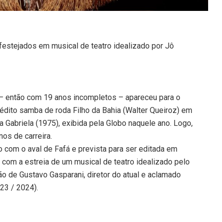
festejados em musical de teatro idealizado por Jô
 – então com 19 anos incompletos – apareceu para o
nédito samba de roda Filho da Bahia (Walter Queiroz) em
la Gabriela (1975), exibida pela Globo naquele ano. Logo,
os de carreira.
o com o aval de Fafá e prevista para ser editada em
 com a estreia de um musical de teatro idealizado pelo
o de Gustavo Gasparani, diretor do atual e aclamado
023 / 2024).