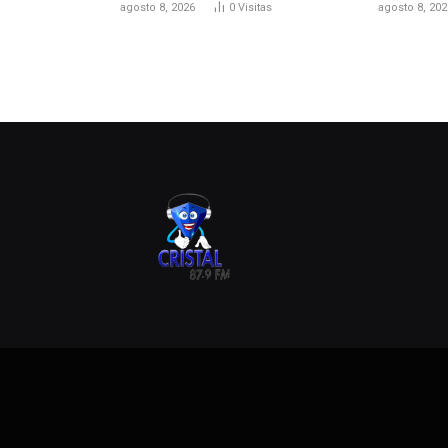
agosto 8, 2026
0
Visitas
agosto 8, 202