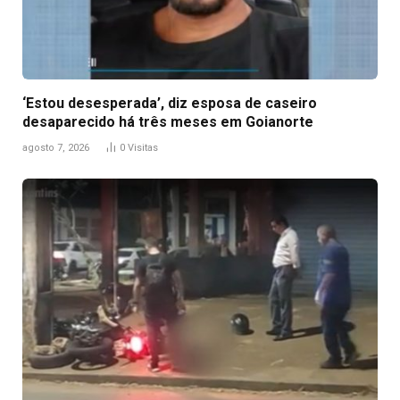
‘Estou desesperada’, diz esposa de caseiro
desaparecido há três meses em Goianorte
agosto 7, 2026
0
Visitas