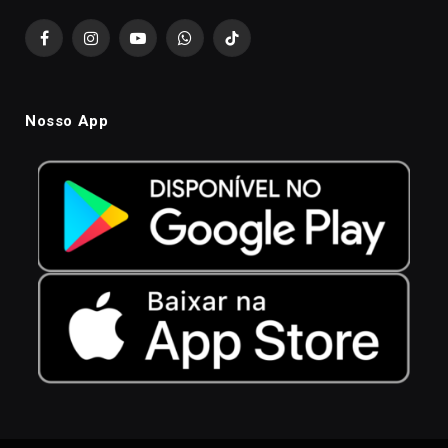
Facebook
Instagram
YouTube
WhatsApp
TikTok
Nosso App