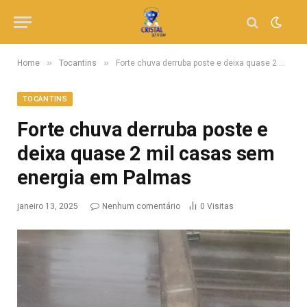
»
»
Home
Tocantins
Forte chuva derruba poste e deixa quase 2 mil casas sem energia em Palmas
TOCANTINS
Forte chuva derruba poste e
deixa quase 2 mil casas sem
energia em Palmas
janeiro 13, 2025
Nenhum comentário
0
Visitas