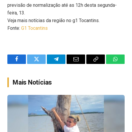
previsão de normalização até as 12h desta segunda-
feira, 13.
Veja mais notícias da região no g1 Tocantins.
Fonte:
G1 Tocantins
Facebook
Twitter
Telegram
Email
Copy
WhatsA
Link
Mais Notícias