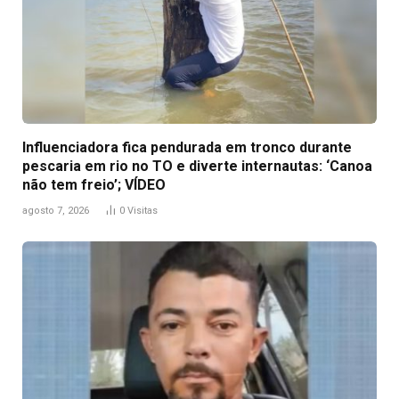
Influenciadora fica pendurada em tronco durante
pescaria em rio no TO e diverte internautas: ‘Canoa
não tem freio’; VÍDEO
agosto 7, 2026
0
Visitas