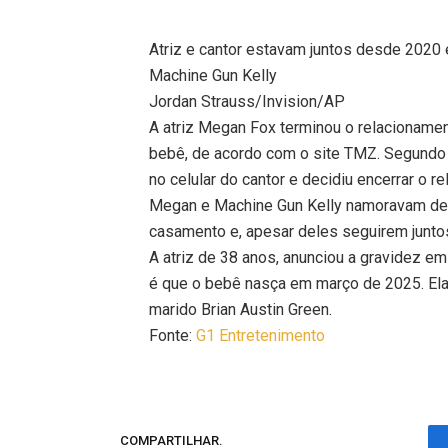
Atriz e cantor estavam juntos desde 2020 
Machine Gun Kelly
Jordan Strauss/Invision/AP
A atriz Megan Fox terminou o relacioname
bebê, de acordo com o site TMZ. Segundo 
no celular do cantor e decidiu encerrar o r
Megan e Machine Gun Kelly namoravam des
casamento e, apesar deles seguirem junto
A atriz de 38 anos, anunciou a gravidez 
é que o bebê nasça em março de 2025. Ela j
marido Brian Austin Green.
Fonte:
G1 Entretenimento
COMPARTILHAR.