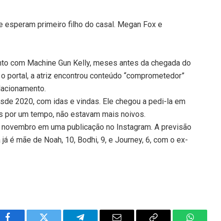
e esperam primeiro filho do casal. Megan Fox e
nto com Machine Gun Kelly, meses antes da chegada do
o portal, a atriz encontrou conteúdo “comprometedor”
elacionamento.
de 2020, com idas e vindas. Ele chegou a pedi-la em
s por um tempo, não estavam mais noivos.
em novembro em uma publicação no Instagram. A previsão
á é mãe de Noah, 10, Bodhi, 9, e Journey, 6, com o ex-