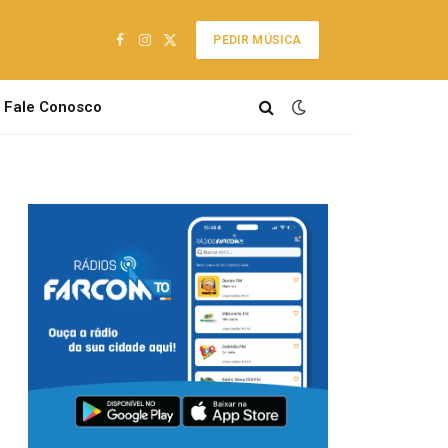
PEDIR MÚSICA
Facebook
Instagram
X
(Twitter)
Fale Conosco