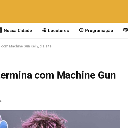
Nossa Cidade
Locutores
Programação
 com Machine Gun Kelly, diz site
 termina com Machine Gun
as