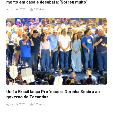
morto em casa e desabafa: ‘Sofreu muito’
agosto 6, 2026
0
Visitas
União Brasil lança Professora Dorinha Seabra ao
governo do Tocantins
agosto 5, 2026
0
Visitas