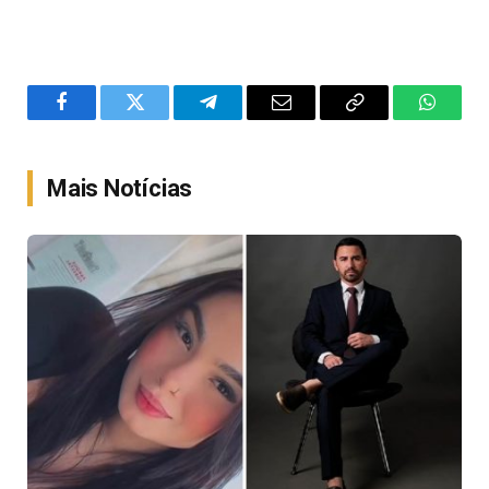
Facebook
Twitter
Telegram
Email
Copy
WhatsA
Link
Mais Notícias