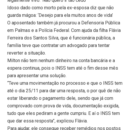
legalmente vivo:’ Não quero ir tão cedo’
Idoso dado como morto pela ex-esposa diz que não
guarda mágoa: ‘Desejo para ela muitos anos de vida’
O aposentado também já procurou a Defensoria Pública
em Palmas e a Polícia Federal. Com ajuda da filha Flávia
Ferreira dos Santos Silva, que é funcionária pública, a
família teve que contratar um advogado para tentar
reverter a situação.
Milton não tem nenhum dinheiro na conta bancária e a
espera continua, pois o INSS tem até o fim desse mês
para apresentar uma solução.
“Teve uma movimentação no processo e que o INSS tem
até o dia 25/11 para dar uma resposta, o por quê de não
estar liberando o pagamento dele, sendo que já com
comprovado com prova de vida, documentação exigida,
tudo que eles pediram a gente cumpriu. E aí o INSS tem
que dar essa resposta”, explicou Flávia.
Para ajudar, ele consegue receber remédios nos postos