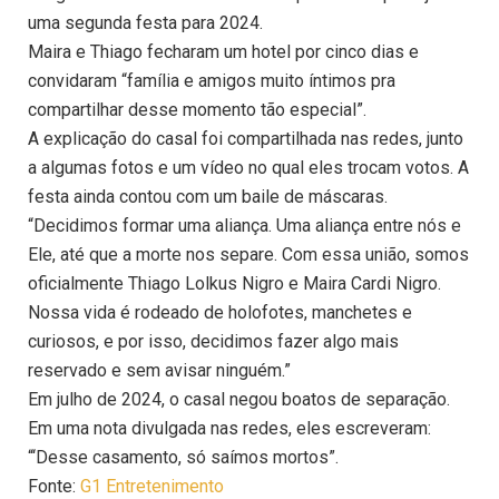
uma segunda festa para 2024.
Maira e Thiago fecharam um hotel por cinco dias e
convidaram “família e amigos muito íntimos pra
compartilhar desse momento tão especial”.
A explicação do casal foi compartilhada nas redes, junto
a algumas fotos e um vídeo no qual eles trocam votos. A
festa ainda contou com um baile de máscaras.
“Decidimos formar uma aliança. Uma aliança entre nós e
Ele, até que a morte nos separe. Com essa união, somos
oficialmente Thiago Lolkus Nigro e Maira Cardi Nigro.
Nossa vida é rodeado de holofotes, manchetes e
curiosos, e por isso, decidimos fazer algo mais
reservado e sem avisar ninguém.”
Em julho de 2024, o casal negou boatos de separação.
Em uma nota divulgada nas redes, eles escreveram:
“‘Desse casamento, só saímos mortos”.
Fonte:
G1 Entretenimento