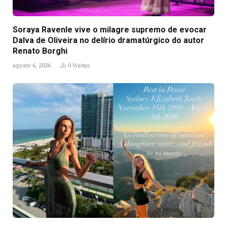
Soraya Ravenle vive o milagre supremo de evocar
Dalva de Oliveira no delírio dramatúrgico do autor
Renato Borghi
agosto 6, 2026
0
Visitas