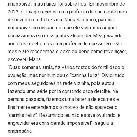
impossível, mas nunca foi sobre nós! Em novembro de
2022, o Thiago recebeu uma profecia de que neste mês
de novembro o bebê viria. Naquela época, parecia
impossível no cenário em que ele vivia; nós sequer
sonhávamos em estar juntos algum dia. Mês passado,
nós dois recebemos uma profecia de que seria neste
mês e até recebemos o sexo do bebê como revelação”,
escreveu Maira.
“Duas semanas atrás, fiz vários testes de fertilidade e
ovulação, mas nenhum deu o “carinha feliz”. Dividi tudo
com meus seguidores na rede vizinha, pois estou
fazendo uma série por lá contando cada detalhe. Na
semana passada, fizemos uma bateria de exames e
finalmente entendemos o motivo de não aparecer o
“carinha feliz”. Resumindo: eu não estava ovulando, e
engravidar era considerado impossível”, seguiu a
empresária.