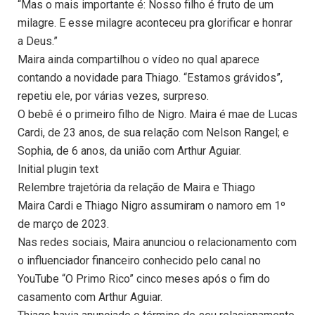
“Mas o mais importante é: Nosso filho é fruto de um
milagre. E esse milagre aconteceu pra glorificar e honrar
a Deus.”
Maira ainda compartilhou o vídeo no qual aparece
contando a novidade para Thiago. “Estamos grávidos”,
repetiu ele, por várias vezes, surpreso.
O bebê é o primeiro filho de Nigro. Maira é mae de Lucas
Cardi, de 23 anos, de sua relação com Nelson Rangel; e
Sophia, de 6 anos, da união com Arthur Aguiar.
Initial plugin text
Relembre trajetória da relação de Maira e Thiago
Maira Cardi e Thiago Nigro assumiram o namoro em 1º
de março de 2023.
Nas redes sociais, Maira anunciou o relacionamento com
o influenciador financeiro conhecido pelo canal no
YouTube “O Primo Rico” cinco meses após o fim do
casamento com Arthur Aguiar.