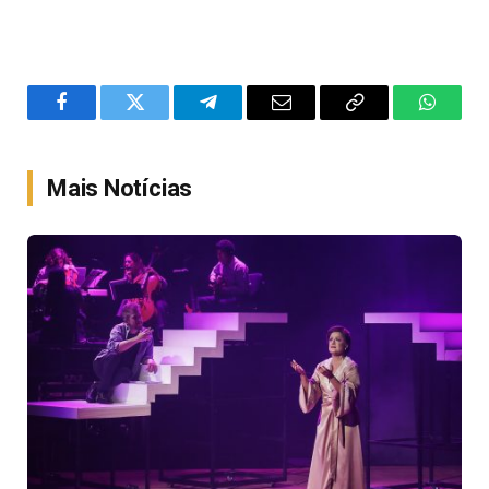
Facebook
Twitter
Telegram
Email
Copy
WhatsA
Link
Mais Notícias