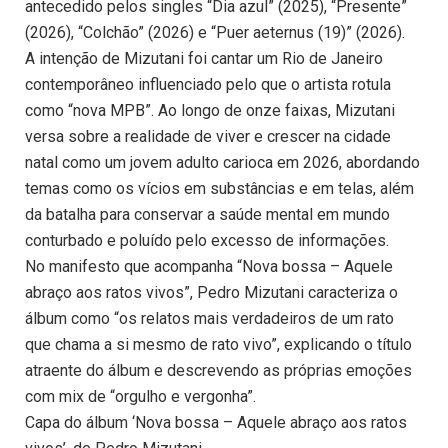
antecedido pelos singles “Dia azul” (2025), “Presente”
(2026), “Colchão” (2026) e “Puer aeternus (19)” (2026).
A intenção de Mizutani foi cantar um Rio de Janeiro
contemporâneo influenciado pelo que o artista rotula
como “nova MPB”. Ao longo de onze faixas, Mizutani
versa sobre a realidade de viver e crescer na cidade
natal como um jovem adulto carioca em 2026, abordando
temas como os vícios em substâncias e em telas, além
da batalha para conservar a saúde mental em mundo
conturbado e poluído pelo excesso de informações.
No manifesto que acompanha “Nova bossa – Aquele
abraço aos ratos vivos”, Pedro Mizutani caracteriza o
álbum como “os relatos mais verdadeiros de um rato
que chama a si mesmo de rato vivo”, explicando o título
atraente do álbum e descrevendo as próprias emoções
com mix de “orgulho e vergonha”.
Capa do álbum ‘Nova bossa – Aquele abraço aos ratos