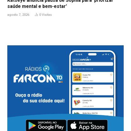
Katseye anuncia pausa de Sophia para ‘priorizar
saúde mental e bem-estar’
agosto 7, 2026
0
Visitas