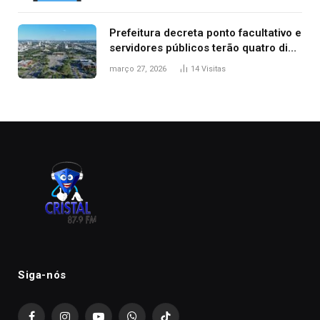
Prefeitura decreta ponto facultativo e
servidores públicos terão quatro dias
de folga na Semana Santa
março 27, 2026
14
Visitas
Siga-nós