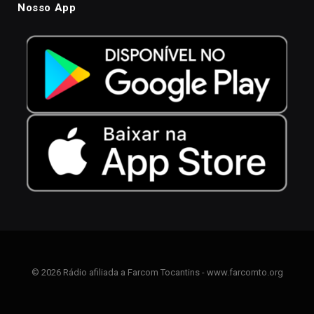
Nosso App
© 2026 Rádio afiliada a Farcom Tocantins - www.farcomto.org