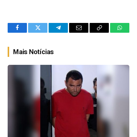
Facebook
Twitter
Telegram
Email
Copy
WhatsA
Link
Mais Notícias