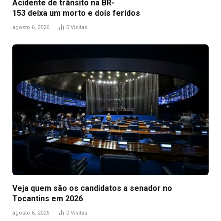
Acidente de trânsito na BR-
153 deixa um morto e dois feridos
agosto 6, 2026
0
Visitas
Veja quem são os candidatos a senador no
Tocantins em 2026
agosto 6, 2026
0
Visitas