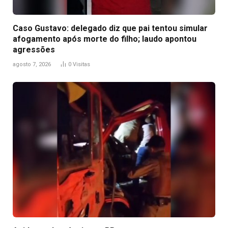
Caso Gustavo: delegado diz que pai tentou simular
afogamento após morte do filho; laudo apontou
agressões
agosto 7, 2026
0
Visitas