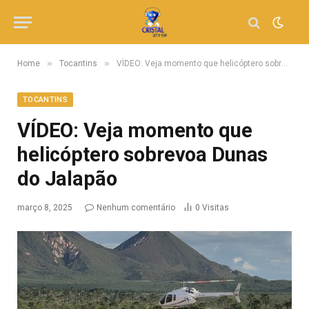
»
»
Home
Tocantins
VÍDEO: Veja momento que helicóptero sobrevoa Dunas do Jalapão
TOCANTINS
VÍDEO: Veja momento que
helicóptero sobrevoa Dunas
do Jalapão
março 8, 2025
Nenhum comentário
0
Visitas