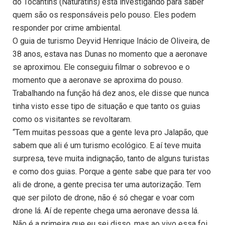
do Tocantins (Naturatins) está investigando para saber
quem são os responsáveis pelo pouso. Eles podem
responder por crime ambiental.
O guia de turismo Deyvid Henrique Inácio de Oliveira, de
38 anos, estava nas Dunas no momento que a aeronave
se aproximou. Ele conseguiu filmar o sobrevoo e o
momento que a aeronave se aproxima do pouso.
Trabalhando na função há dez anos, ele disse que nunca
tinha visto esse tipo de situação e que tanto os guias
como os visitantes se revoltaram.
“Tem muitas pessoas que a gente leva pro Jalapão, que
sabem que ali é um turismo ecológico. E aí teve muita
surpresa, teve muita indignação, tanto de alguns turistas
e como dos guias. Porque a gente sabe que para ter voo
ali de drone, a gente precisa ter uma autorização. Tem
que ser piloto de drone, não é só chegar e voar com
drone lá. Aí de repente chega uma aeronave dessa lá.
Não é a primeira que eu sei disso, mas ao vivo essa foi