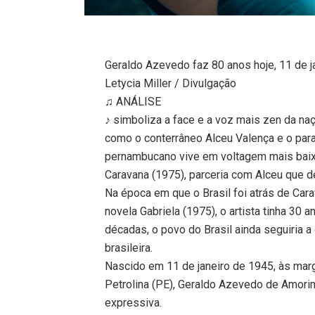
Geraldo Azevedo faz 80 anos hoje, 11 de j
Letycia Miller / Divulgação
♫ ANÁLISE
♪ simboliza a face e a voz mais zen da na
como o conterrâneo Alceu Valença e o para
pernambucano vive em voltagem mais baixa 
Caravana (1975), parceria com Alceu que d
Na época em que o Brasil foi atrás de Cara
novela Gabriela (1975), o artista tinha 30
décadas, o povo do Brasil ainda seguiria 
brasileira.
Nascido em 11 de janeiro de 1945, às marg
Petrolina (PE), Geraldo Azevedo de Amori
expressiva.