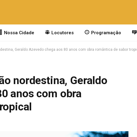
Nossa Cidade
Locutores
Programação
destina, Geraldo Azevedo chega aos 80 anos com obra romântica de sabor tropi
ão nordestina, Geraldo
80 anos com obra
ropical