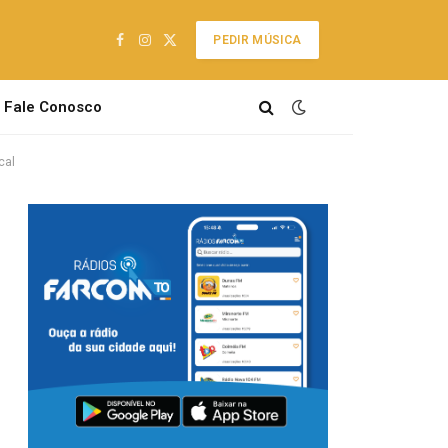
PEDIR MÚSICA
Facebook
Instagram
X
(Twitter)
Fale Conosco
cal