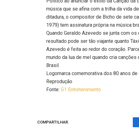
Político ao anunciar o exílio da Canção d
música que se afina com a trilha da vida de
ditadura, o compositor de Bicho de sete 
1979) tem assinatura própria na música bras
Quando Geraldo Azevedo se junta com os e
resultado pode ser tão viajante quanto Táx
Azevedo é feita ao redor do coração. Parcei
mundo da lua de mel quando cria canções 
Brasil.
Logomarca comemorativa dos 80 anos de
Reprodução
Fonte:
G1 Entretenimento
COMPARTILHAR.