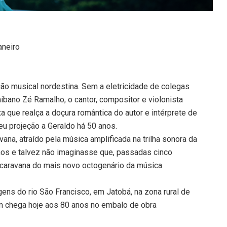
aneiro
ção musical nordestina. Sem a eletricidade de colegas
ibano Zé Ramalho, o cantor, compositor e violonista
que realça a doçura romântica do autor e intérprete de
eu projeção a Geraldo há 50 anos.
vana, atraído pela música amplificada na trilha sonora da
 anos e talvez não imaginasse que, passadas cinco
a caravana do mais novo octogenário da música
ens do rio São Francisco, em Jatobá, na zona rural de
m chega hoje aos 80 anos no embalo de obra