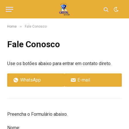
»
Home
Fale Conosco
Fale Conosco
Use os botões abaixo para entrar em contato direto.
WhatsApp
E-mail
Preencha o Formulário abaixo.
Nome: