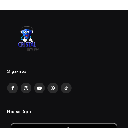
Siga-nós
Facebook
Instagram
YouTube
WhatsApp
TikTok
Nosso App