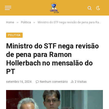
»
»
Home
Politica
Ministro do STF nega revisão de pena para Ramon Hollerbach no mensalão do PT
POLITICA
Ministro do STF nega revisão
de pena para Ramon
Hollerbach no mensalão do
PT
setembro 16, 2024
Nenhum comentário
2
Visitas