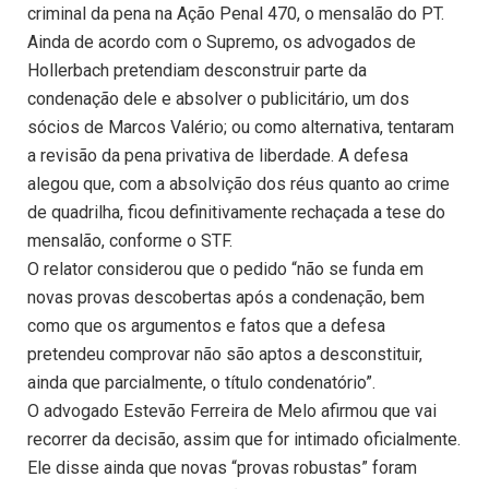
criminal da pena na Ação Penal 470, o mensalão do PT.
Ainda de acordo com o Supremo, os advogados de
Hollerbach pretendiam desconstruir parte da
condenação dele e absolver o publicitário, um dos
sócios de Marcos Valério; ou como alternativa, tentaram
a revisão da pena privativa de liberdade. A defesa
alegou que, com a absolvição dos réus quanto ao crime
de quadrilha, ficou definitivamente rechaçada a tese do
mensalão, conforme o STF.
O relator considerou que o pedido “não se funda em
novas provas descobertas após a condenação, bem
como que os argumentos e fatos que a defesa
pretendeu comprovar não são aptos a desconstituir,
ainda que parcialmente, o título condenatório”.
O advogado Estevão Ferreira de Melo afirmou que vai
recorrer da decisão, assim que for intimado oficialmente.
Ele disse ainda que novas “provas robustas” foram