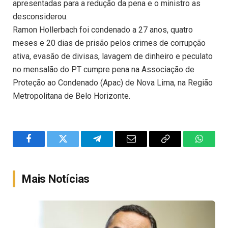
apresentadas para a redução da pena e o ministro as
desconsiderou.
Ramon Hollerbach foi condenado a 27 anos, quatro
meses e 20 dias de prisão pelos crimes de corrupção
ativa, evasão de divisas, lavagem de dinheiro e peculato
no mensalão do PT cumpre pena na Associação de
Proteção ao Condenado (Apac) de Nova Lima, na Região
Metropolitana de Belo Horizonte.
Facebook
Twitter
Telegram
Email
Copy
WhatsA
Link
Mais Notícias