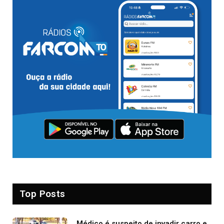
Top Posts
Médico é suspeito de invadir carro e