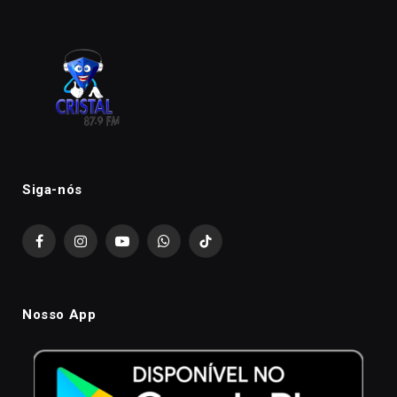
Siga-nós
Facebook
Instagram
YouTube
WhatsApp
TikTok
Nosso App