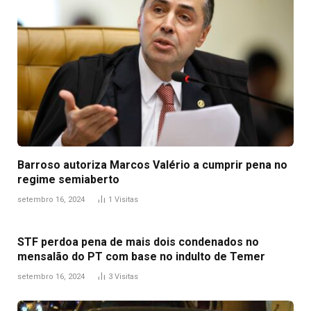
Barroso autoriza Marcos Valério a cumprir pena no
regime semiaberto
setembro 16, 2024
1
Visitas
STF perdoa pena de mais dois condenados no
mensalão do PT com base no indulto de Temer
setembro 16, 2024
3
Visitas