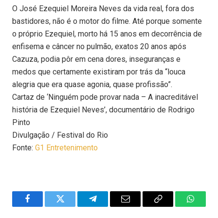
O José Ezequiel Moreira Neves da vida real, fora dos
bastidores, não é o motor do filme. Até porque somente
o próprio Ezequiel, morto há 15 anos em decorrência de
enfisema e câncer no pulmão, exatos 20 anos após
Cazuza, podia pôr em cena dores, inseguranças e
medos que certamente existiram por trás da “louca
alegria que era quase agonia, quase profissão”.
Cartaz de ‘Ninguém pode provar nada – A inacreditável
história de Ezequiel Neves’, documentário de Rodrigo
Pinto
Divulgação / Festival do Rio
Fonte:
G1 Entretenimento
Facebook
Twitter
Telegram
Email
Copy
WhatsA