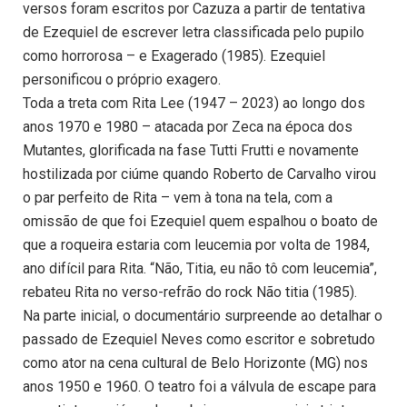
versos foram escritos por Cazuza a partir de tentativa
de Ezequiel de escrever letra classificada pelo pupilo
como horrorosa – e Exagerado (1985). Ezequiel
personificou o próprio exagero.
Toda a treta com Rita Lee (1947 – 2023) ao longo dos
anos 1970 e 1980 – atacada por Zeca na época dos
Mutantes, glorificada na fase Tutti Frutti e novamente
hostilizada por ciúme quando Roberto de Carvalho virou
o par perfeito de Rita – vem à tona na tela, com a
omissão de que foi Ezequiel quem espalhou o boato de
que a roqueira estaria com leucemia por volta de 1984,
ano difícil para Rita. “Não, Titia, eu não tô com leucemia”,
rebateu Rita no verso-refrão do rock Não titia (1985).
Na parte inicial, o documentário surpreende ao detalhar o
passado de Ezequiel Neves como escritor e sobretudo
como ator na cena cultural de Belo Horizonte (MG) nos
anos 1950 e 1960. O teatro foi a válvula de escape para