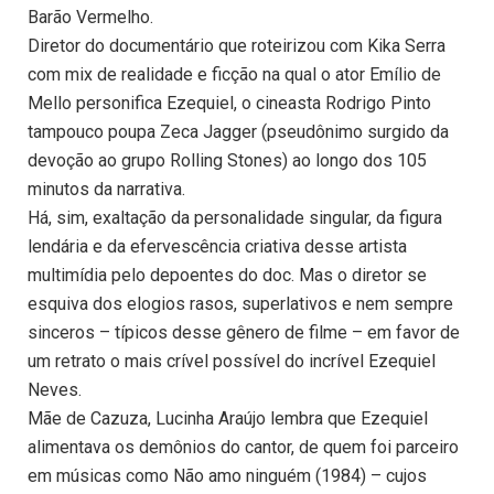
Barão Vermelho.
Diretor do documentário que roteirizou com Kika Serra
com mix de realidade e ficção na qual o ator Emílio de
Mello personifica Ezequiel, o cineasta Rodrigo Pinto
tampouco poupa Zeca Jagger (pseudônimo surgido da
devoção ao grupo Rolling Stones) ao longo dos 105
minutos da narrativa.
Há, sim, exaltação da personalidade singular, da figura
lendária e da efervescência criativa desse artista
multimídia pelo depoentes do doc. Mas o diretor se
esquiva dos elogios rasos, superlativos e nem sempre
sinceros – típicos desse gênero de filme – em favor de
um retrato o mais crível possível do incrível Ezequiel
Neves.
Mãe de Cazuza, Lucinha Araújo lembra que Ezequiel
alimentava os demônios do cantor, de quem foi parceiro
em músicas como Não amo ninguém (1984) – cujos