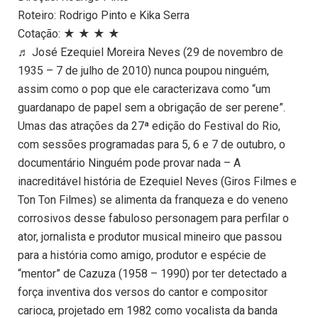
Roteiro: Rodrigo Pinto e Kika Serra
Cotação: ★ ★ ★ ★
♬ José Ezequiel Moreira Neves (29 de novembro de
1935 – 7 de julho de 2010) nunca poupou ninguém,
assim como o pop que ele caracterizava como “um
guardanapo de papel sem a obrigação de ser perene”.
Umas das atrações da 27ª edição do Festival do Rio,
com sessões programadas para 5, 6 e 7 de outubro, o
documentário Ninguém pode provar nada – A
inacreditável história de Ezequiel Neves (Giros Filmes e
Ton Ton Filmes) se alimenta da franqueza e do veneno
corrosivos desse fabuloso personagem para perfilar o
ator, jornalista e produtor musical mineiro que passou
para a história como amigo, produtor e espécie de
“mentor” de Cazuza (1958 – 1990) por ter detectado a
força inventiva dos versos do cantor e compositor
carioca, projetado em 1982 como vocalista da banda