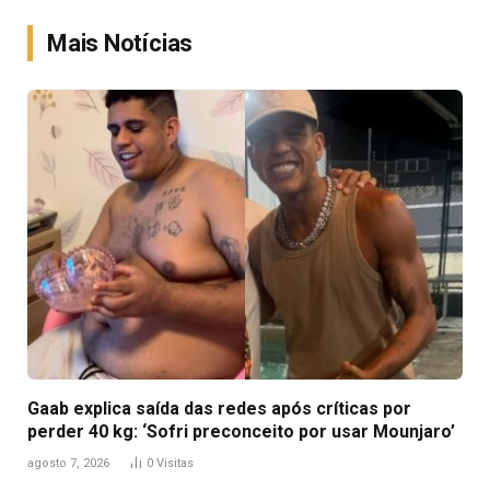
Link
Mais Notícias
Gaab explica saída das redes após críticas por
perder 40 kg: ‘Sofri preconceito por usar Mounjaro’
agosto 7, 2026
0
Visitas