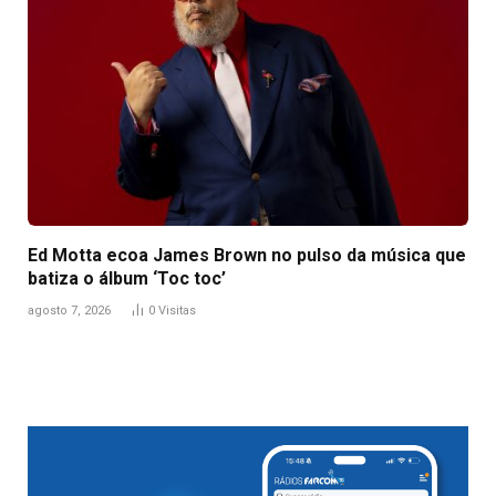
Ed Motta ecoa James Brown no pulso da música que
batiza o álbum ‘Toc toc’
agosto 7, 2026
0
Visitas