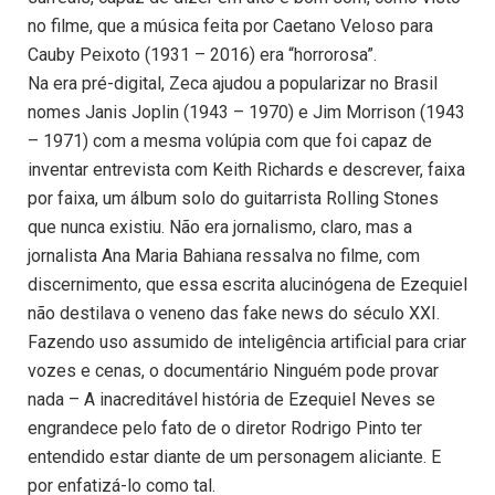
no filme, que a música feita por Caetano Veloso para
Cauby Peixoto (1931 – 2016) era “horrorosa”.
Na era pré-digital, Zeca ajudou a popularizar no Brasil
nomes Janis Joplin (1943 – 1970) e Jim Morrison (1943
– 1971) com a mesma volúpia com que foi capaz de
inventar entrevista com Keith Richards e descrever, faixa
por faixa, um álbum solo do guitarrista Rolling Stones
que nunca existiu. Não era jornalismo, claro, mas a
jornalista Ana Maria Bahiana ressalva no filme, com
discernimento, que essa escrita alucinógena de Ezequiel
não destilava o veneno das fake news do século XXI.
Fazendo uso assumido de inteligência artificial para criar
vozes e cenas, o documentário Ninguém pode provar
nada – A inacreditável história de Ezequiel Neves se
engrandece pelo fato de o diretor Rodrigo Pinto ter
entendido estar diante de um personagem aliciante. E
por enfatizá-lo como tal.