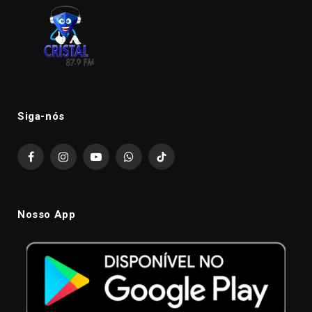
Siga-nós
Facebook
Instagram
YouTube
WhatsApp
TikTok
Nosso App