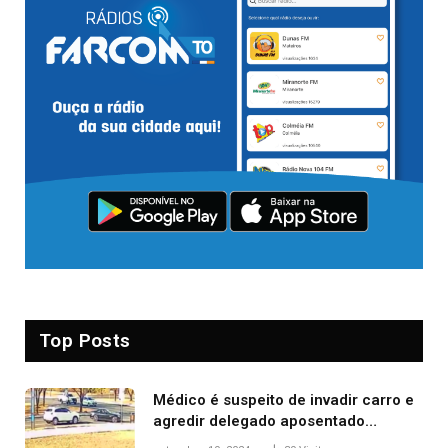
Top Posts
Médico é suspeito de invadir carro e
agredir delegado aposentado
durante confusão no trânsito