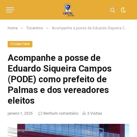
»
»
Home
Tocantins
Acompanhe a posse de Eduardo Siqueira Campos (PODE) como prefeito de Palmas e dos vereadores eleitos
TOCANTINS
Acompanhe a posse de
Eduardo Siqueira Campos
(PODE) como prefeito de
Palmas e dos vereadores
eleitos
janeiro 1, 2025
Nenhum comentário
3
Visitas