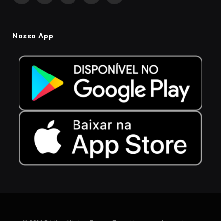
Nosso App