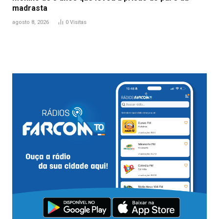
madrasta
agosto 8, 2026
0
Visitas