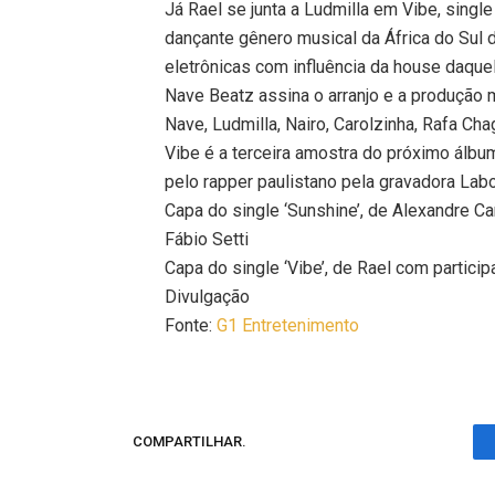
Já Rael se junta a Ludmilla em Vibe, sing
dançante gênero musical da África do Sul 
eletrônicas com influência da house daquel
Nave Beatz assina o arranjo e a produção m
Nave, Ludmilla, Nairo, Carolzinha, Rafa Cha
Vibe é a terceira amostra do próximo álb
pelo rapper paulistano pela gravadora Lab
Capa do single ‘Sunshine’, de Alexandre Ca
Fábio Setti
Capa do single ‘Vibe’, de Rael com partici
Divulgação
Fonte:
G1 Entretenimento
COMPARTILHAR.