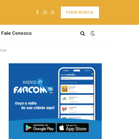
PEDIR MÚSICA
Facebook
Instagram
X
(Twitter)
Fale Conosco
stas