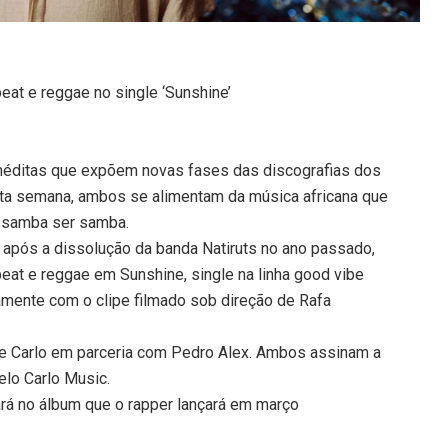
eat e reggae no single ‘Sunshine’
inéditas que expõem novas fases das discografias dos
sta semana, ambos se alimentam da música africana que
 samba ser samba.
o após a dissolução da banda Natiruts no ano passado,
beat e reggae em Sunshine, single na linha good vibe
amente com o clipe filmado sob direção de Rafa
e Carlo em parceria com Pedro Alex. Ambos assinam a
elo Carlo Music.
ará no álbum que o rapper lançará em março