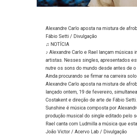
Alexandre Carlo aposta na mistura de afrob
Fábio Setti / Divulgação
♫ NOTÍCIA
♪ Alexandre Carlo e Rael lançam músicas 
artistas. Nesses singles, apresentados e
nutre os sons do mundo desde antes de o
Ainda procurando se firmar na carreira sol
Alexandre Carlo aposta na mistura de afro
lançado ontem, 19 de fevereiro, simultane
Costakent e direção de arte de Fábio Setti.
Sunshine é música composta por Alexandr
produção musical do single editado pelo s
Rael canta com Ludmilla a música que est
João Victor / Acervo Lab / Divulgação