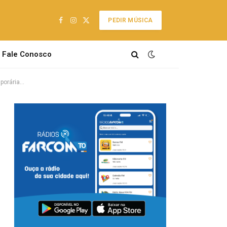
PEDIR MÚSICA
Facebook
Instagram
X
(Twitter)
Fale Conosco
porária…