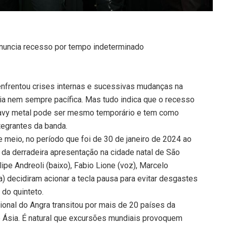
anuncia recesso por tempo indeterminado
nfrentou crises internas e sucessivas mudanças na
ia nem sempre pacífica. Mas tudo indica que o recesso
heavy metal pode ser mesmo temporário e tem como
tegrantes da banda.
eio, no período que foi de 30 de janeiro de 2024 ao
 da derradeira apresentação na cidade natal de São
elipe Andreoli (baixo), Fabio Lione (voz), Marcelo
ia) decidiram acionar a tecla pausa para evitar desgastes
 do quinteto.
acional do Angra transitou por mais de 20 países da
e Ásia. É natural que excursões mundiais provoquem