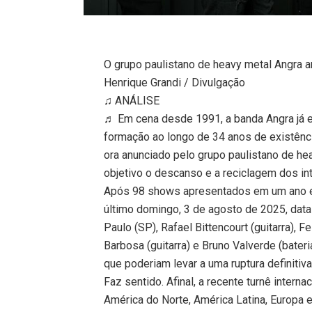
O grupo paulistano de heavy metal Angra 
Henrique Grandi / Divulgação
♫ ANÁLISE
♬ Em cena desde 1991, a banda Angra já e
formação ao longo de 34 anos de existênc
ora anunciado pelo grupo paulistano de 
objetivo o descanso e a reciclagem dos in
Após 98 shows apresentados em um ano e m
último domingo, 3 de agosto de 2025, data
Paulo (SP), Rafael Bittencourt (guitarra), F
Barbosa (guitarra) e Bruno Valverde (bater
que poderiam levar a uma ruptura definitiva
Faz sentido. Afinal, a recente turnê intern
América do Norte, América Latina, Europa 