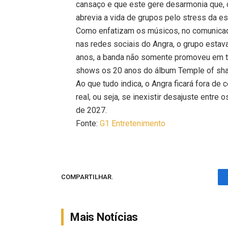
cansaço e que este gere desarmonia que, 
abrevia a vida de grupos pelo stress da es
Como enfatizam os músicos, no comunica
nas redes sociais do Angra, o grupo esta
anos, a banda não somente promoveu em t
shows os 20 anos do álbum Temple of sh
Ao que tudo indica, o Angra ficará fora de
real, ou seja, se inexistir desajuste entre o
de 2027.
Fonte:
G1 Entretenimento
COMPARTILHAR.
Mais Notícias