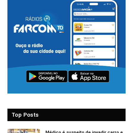
Top Posts
Médico é suspeito de invadir carro e