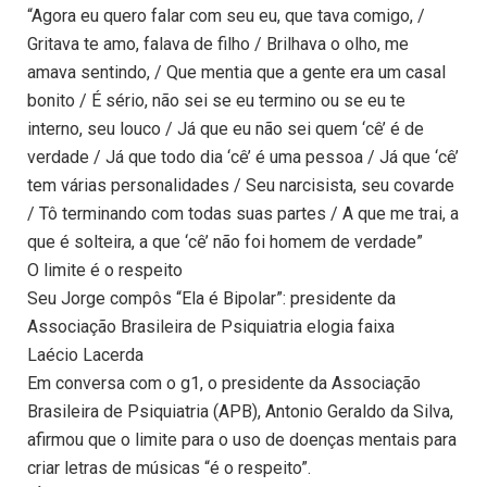
“Agora eu quero falar com seu eu, que tava comigo, /
Gritava te amo, falava de filho / Brilhava o olho, me
amava sentindo, / Que mentia que a gente era um casal
bonito / É sério, não sei se eu termino ou se eu te
interno, seu louco / Já que eu não sei quem ‘cê’ é de
verdade / Já que todo dia ‘cê’ é uma pessoa / Já que ‘cê’
tem várias personalidades / Seu narcisista, seu covarde
/ Tô terminando com todas suas partes / A que me trai, a
que é solteira, a que ‘cê’ não foi homem de verdade”
O limite é o respeito
Seu Jorge compôs “Ela é Bipolar”: presidente da
Associação Brasileira de Psiquiatria elogia faixa
Laécio Lacerda
Em conversa com o g1, o presidente da Associação
Brasileira de Psiquiatria (APB), Antonio Geraldo da Silva,
afirmou que o limite para o uso de doenças mentais para
criar letras de músicas “é o respeito”.