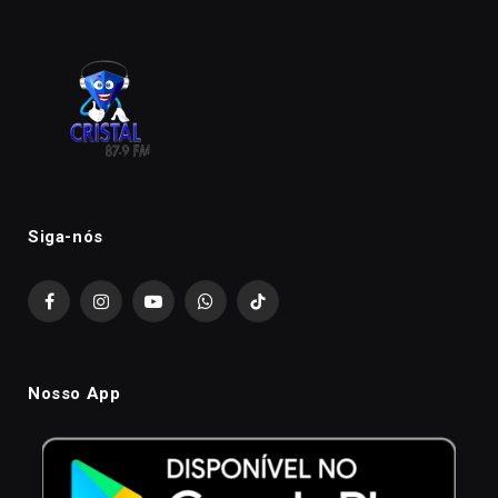
Siga-nós
Facebook
Instagram
YouTube
WhatsApp
TikTok
Nosso App