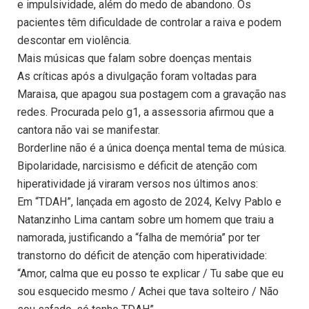
e impulsividade, além do medo de abandono. Os
pacientes têm dificuldade de controlar a raiva e podem
descontar em violência.
Mais músicas que falam sobre doenças mentais
As críticas após a divulgação foram voltadas para
Maraisa, que apagou sua postagem com a gravação nas
redes. Procurada pelo g1, a assessoria afirmou que a
cantora não vai se manifestar.
Borderline não é a única doença mental tema de música.
Bipolaridade, narcisismo e déficit de atenção com
hiperatividade já viraram versos nos últimos anos:
Em “TDAH”, lançada em agosto de 2024, Kelvy Pablo e
Natanzinho Lima cantam sobre um homem que traiu a
namorada, justificando a “falha de memória” por ter
transtorno do déficit de atenção com hiperatividade:
“Amor, calma que eu posso te explicar / Tu sabe que eu
sou esquecido mesmo / Achei que tava solteiro / Não