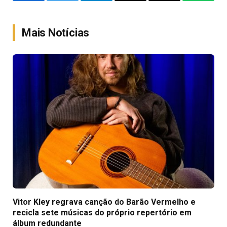
Facebook
Twitter
Telegram
Email
Copy
WhatsA
Link
Mais Notícias
Vitor Kley regrava canção do Barão Vermelho e
recicla sete músicas do próprio repertório em
álbum redundante