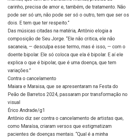
carinho, precisa de amor e, também, de tratamento. Não
pode ser só um, não pode ser só o outro, tem que ser os
dois. E tem que ter respeito.”
Das músicas citadas na matéria, Antônio elogia a
composição de Seu Jorge. “Ele não critica, ele não
sacaneia, — desculpa esse termo, mas é isso, — com o
doente bipolar. Ele só coloca que ela é bipolar. E aí ele
explica o que é bipolar, que é uma doença, que tem
variações.”
Contra o cancelamento
Maiara e Maraisa, que se apresentaram na Festa do
Peão de Barretos 2024, passaram por transformação no
visual
Érico Andrade/g1
Antônio diz ser contra o cancelamento de artistas que,
como Maraísa, criaram versos que estigmatizam
pacientes de doenças mentais. “Qual é a minha