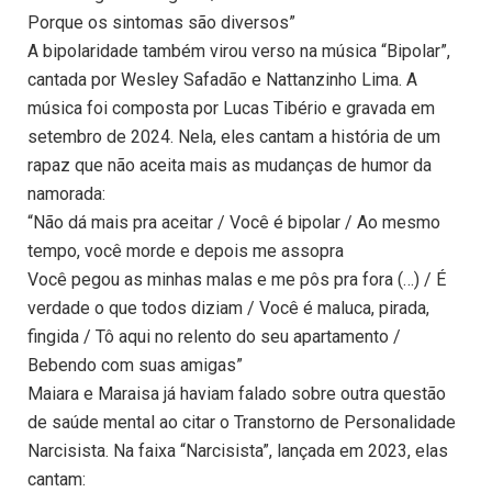
Porque os sintomas são diversos”
A bipolaridade também virou verso na música “Bipolar”,
cantada por Wesley Safadão e Nattanzinho Lima. A
música foi composta por Lucas Tibério e gravada em
setembro de 2024. Nela, eles cantam a história de um
rapaz que não aceita mais as mudanças de humor da
namorada:
“Não dá mais pra aceitar / Você é bipolar / Ao mesmo
tempo, você morde e depois me assopra
Você pegou as minhas malas e me pôs pra fora (…) / É
verdade o que todos diziam / Você é maluca, pirada,
fingida / Tô aqui no relento do seu apartamento /
Bebendo com suas amigas”
Maiara e Maraisa já haviam falado sobre outra questão
de saúde mental ao citar o Transtorno de Personalidade
Narcisista. Na faixa “Narcisista”, lançada em 2023, elas
cantam: