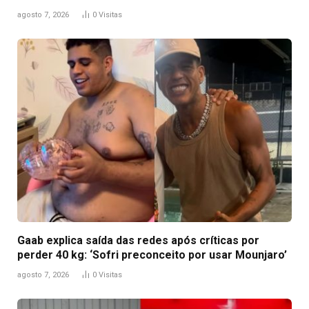
agosto 7, 2026
0
Visitas
Gaab explica saída das redes após críticas por
perder 40 kg: ‘Sofri preconceito por usar Mounjaro’
agosto 7, 2026
0
Visitas