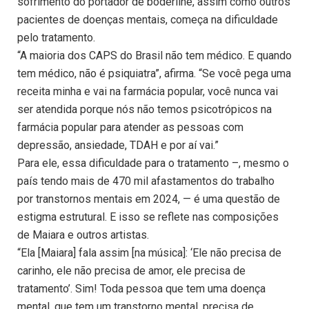
sofrimento do portador de boderline, assim como outros
pacientes de doenças mentais, começa na dificuldade
pelo tratamento.
“A maioria dos CAPS do Brasil não tem médico. E quando
tem médico, não é psiquiatra”, afirma. “Se você pega uma
receita minha e vai na farmácia popular, você nunca vai
ser atendida porque nós não temos psicotrópicos na
farmácia popular para atender as pessoas com
depressão, ansiedade, TDAH e por aí vai.”
Para ele, essa dificuldade para o tratamento –, mesmo o
país tendo mais de 470 mil afastamentos do trabalho
por transtornos mentais em 2024, — é uma questão de
estigma estrutural. E isso se reflete nas composições
de Maiara e outros artistas.
“Ela [Maiara] fala assim [na música]: ‘Ele não precisa de
carinho, ele não precisa de amor, ele precisa de
tratamento’. Sim! Toda pessoa que tem uma doença
mental, que tem um transtorno mental, precisa de