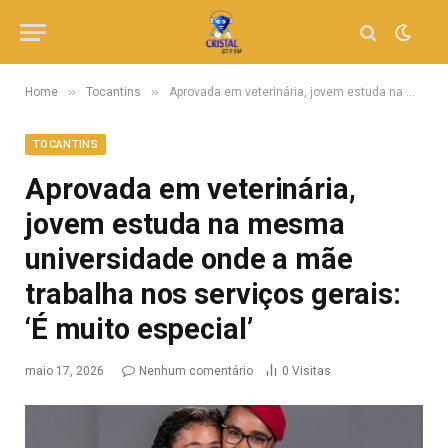
»
»
Home
Tocantins
Aprovada em veterinária, jovem estuda na mesma universidade onde a mãe trabalha nos serviços gerais: ‘É muito especial’
TOCANTINS
Aprovada em veterinária,
jovem estuda na mesma
universidade onde a mãe
trabalha nos serviços gerais:
‘É muito especial’
maio 17, 2026
Nenhum comentário
0
Visitas