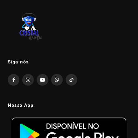
Siga-nós
Facebook
Instagram
YouTube
WhatsApp
TikTok
Nosso App