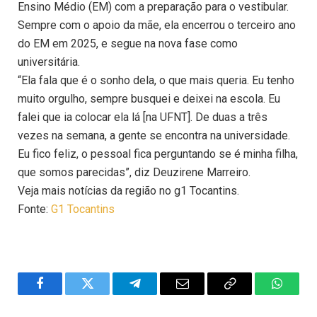
Ensino Médio (EM) com a preparação para o vestibular.
Sempre com o apoio da mãe, ela encerrou o terceiro ano
do EM em 2025, e segue na nova fase como
universitária.
“Ela fala que é o sonho dela, o que mais queria. Eu tenho
muito orgulho, sempre busquei e deixei na escola. Eu
falei que ia colocar ela lá [na UFNT]. De duas a três
vezes na semana, a gente se encontra na universidade.
Eu fico feliz, o pessoal fica perguntando se é minha filha,
que somos parecidas”, diz Deuzirene Marreiro.
Veja mais notícias da região no g1 Tocantins.
Fonte:
G1 Tocantins
Facebook
Twitter
Telegram
Email
Copy
WhatsA
Link