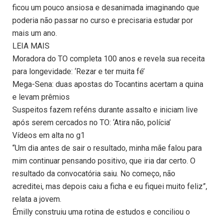
ficou um pouco ansiosa e desanimada imaginando que
poderia não passar no curso e precisaria estudar por
mais um ano.
LEIA MAIS
Moradora do TO completa 100 anos e revela sua receita
para longevidade: ‘Rezar e ter muita fé’
Mega-Sena: duas apostas do Tocantins acertam a quina
e levam prêmios
Suspeitos fazem reféns durante assalto e iniciam live
após serem cercados no TO: ‘Atira não, polícia’
Vídeos em alta no g1
“Um dia antes de sair o resultado, minha mãe falou para
mim continuar pensando positivo, que iria dar certo. O
resultado da convocatória saiu. No começo, não
acreditei, mas depois caiu a ficha e eu fiquei muito feliz”,
relata a jovem.
Émilly construiu uma rotina de estudos e conciliou o