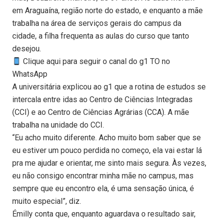
em Araguaína, região norte do estado, e enquanto a mãe
trabalha na área de serviços gerais do campus da
cidade, a filha frequenta as aulas do curso que tanto
desejou.
Clique aqui para seguir o canal do g1 TO no
WhatsApp
A universitária explicou ao g1 que a rotina de estudos se
intercala entre idas ao Centro de Ciências Integradas
(CCI) e ao Centro de Ciências Agrárias (CCA). A mãe
trabalha na unidade do CCI.
“Eu acho muito diferente. Acho muito bom saber que se
eu estiver um pouco perdida no começo, ela vai estar lá
pra me ajudar e orientar, me sinto mais segura. Às vezes,
eu não consigo encontrar minha mãe no campus, mas
sempre que eu encontro ela, é uma sensação única, é
muito especial”, diz.
Émilly conta que, enquanto aguardava o resultado sair,