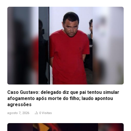
Caso Gustavo: delegado diz que pai tentou simular
afogamento após morte do filho; laudo apontou
agressões
agosto 7, 2026
0
Visitas