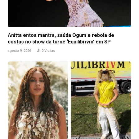
Anitta entoa mantra, saúda Ogum e rebola de
costas no show da turnê ‘Equilibrivm’ em SP
agosto 9, 2026
0
Visitas