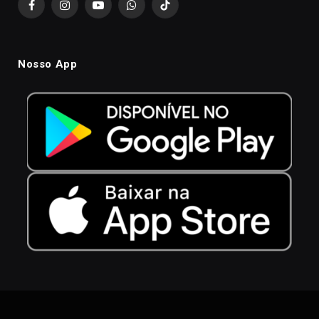
Facebook
Instagram
YouTube
WhatsApp
TikTok
Nosso App