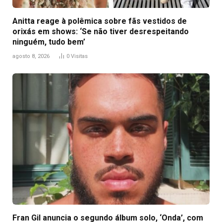
Anitta reage à polêmica sobre fãs vestidos de
orixás em shows: ‘Se não tiver desrespeitando
ninguém, tudo bem’
agosto 8, 2026
0
Visitas
Fran Gil anuncia o segundo álbum solo, ‘Onda’, com