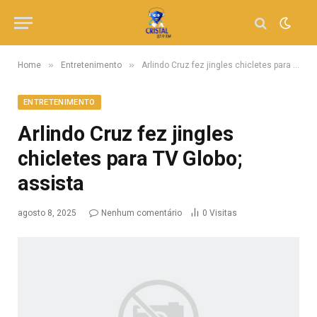
»
»
Home
Entretenimento
Arlindo Cruz fez jingles chicletes para TV Globo; assista
ENTRETENIMENTO
Arlindo Cruz fez jingles
chicletes para TV Globo;
assista
agosto 8, 2025
Nenhum comentário
0
Visitas