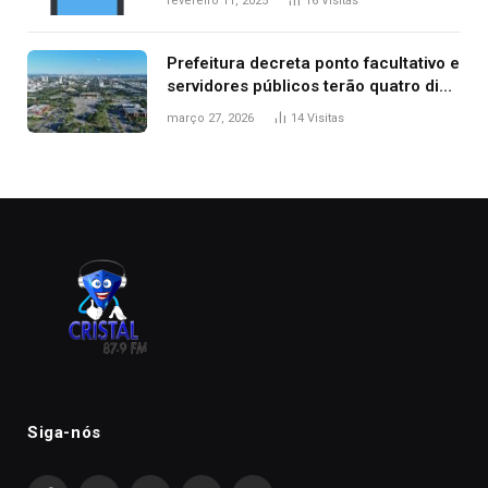
fevereiro 11, 2025
16
Visitas
Prefeitura decreta ponto facultativo e
servidores públicos terão quatro dias
de folga na Semana Santa
março 27, 2026
14
Visitas
Siga-nós