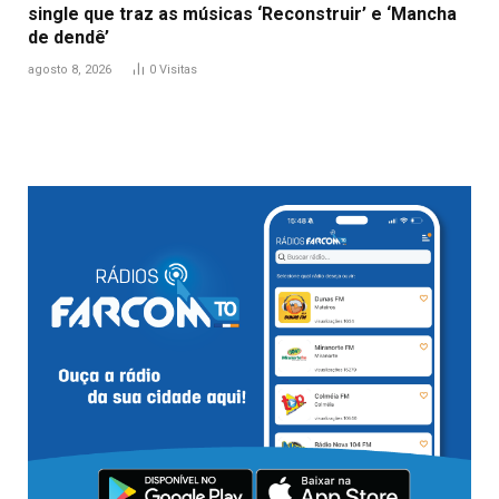
single que traz as músicas ‘Reconstruir’ e ‘Mancha
de dendê’
agosto 8, 2026
0
Visitas