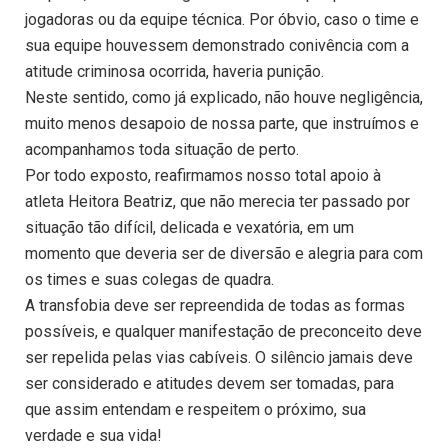
jogadoras ou da equipe técnica. Por óbvio, caso o time e
sua equipe houvessem demonstrado conivência com a
atitude criminosa ocorrida, haveria punição.
Neste sentido, como já explicado, não houve negligência,
muito menos desapoio de nossa parte, que instruímos e
acompanhamos toda situação de perto.
Por todo exposto, reafirmamos nosso total apoio à
atleta Heitora Beatriz, que não merecia ter passado por
situação tão difícil, delicada e vexatória, em um
momento que deveria ser de diversão e alegria para com
os times e suas colegas de quadra.
A transfobia deve ser repreendida de todas as formas
possíveis, e qualquer manifestação de preconceito deve
ser repelida pelas vias cabíveis. O silêncio jamais deve
ser considerado e atitudes devem ser tomadas, para
que assim entendam e respeitem o próximo, sua
verdade e sua vida!