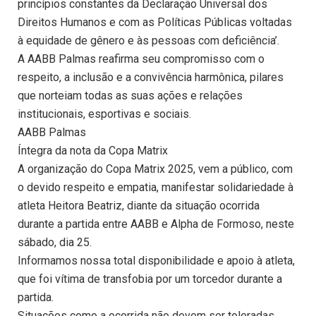
princípios constantes da Declaração Universal dos
Direitos Humanos e com as Políticas Públicas voltadas
à equidade de gênero e às pessoas com deficiência’.
A AABB Palmas reafirma seu compromisso com o
respeito, a inclusão e a convivência harmônica, pilares
que norteiam todas as suas ações e relações
institucionais, esportivas e sociais.
AABB Palmas
Íntegra da nota da Copa Matrix
A organização do Copa Matrix 2025, vem a público, com
o devido respeito e empatia, manifestar solidariedade à
atleta Heitora Beatriz, diante da situação ocorrida
durante a partida entre AABB e Alpha de Formoso, neste
sábado, dia 25.
Informamos nossa total disponibilidade e apoio à atleta,
que foi vítima de transfobia por um torcedor durante a
partida.
Situações como a ocorrida não devem ser toleradas,