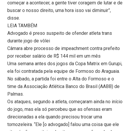
começar a acontecer, a gente tiver coragem de lutar e de
buscar o nosso direito, uma hora isso vai diminuir”,
disse.
LEIA TAMBÉM
Advogado é preso suspeito de ofender atleta trans
durante jogo de vôlei
Câmara abre processo de impeachment contra prefeito
por receber salário de R$ 144 mil em um mês
Uma semana antes dos jogos da Copa Matrix em Gurupi,
ela foi contratada pela equipe de Formoso do Araguaia.
No sábado, a partida foi entre o Alta do Formoso e o
time da Associação Atlética Banco do Brasil (AABB) de
Palmas.
Os ataques, segundo a atleta, começaram ainda no início
do jogo, mas ela só percebeu que as ofensas eram
direcionadas a ela quando precisou trocar uma
tornozeleira. “Ele [o advogado] falou uma coisa que ele