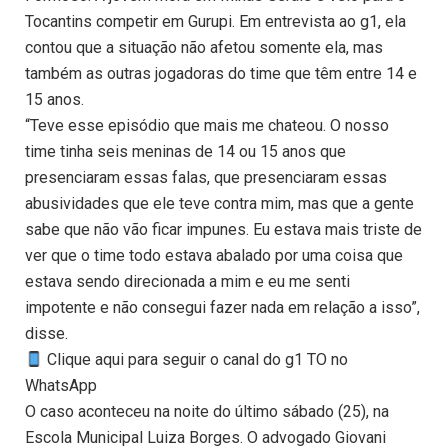
Tocantins competir em Gurupi. Em entrevista ao g1, ela
contou que a situação não afetou somente ela, mas
também as outras jogadoras do time que têm entre 14 e
15 anos.
“Teve esse episódio que mais me chateou. O nosso
time tinha seis meninas de 14 ou 15 anos que
presenciaram essas falas, que presenciaram essas
abusividades que ele teve contra mim, mas que a gente
sabe que não vão ficar impunes. Eu estava mais triste de
ver que o time todo estava abalado por uma coisa que
estava sendo direcionada a mim e eu me senti
impotente e não consegui fazer nada em relação a isso”,
disse.
Clique aqui para seguir o canal do g1 TO no
WhatsApp
O caso aconteceu na noite do último sábado (25), na
Escola Municipal Luiza Borges. O advogado Giovani