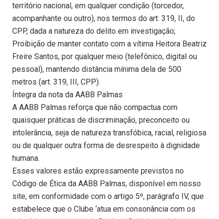
território nacional, em qualquer condição (torcedor,
acompanhante ou outro), nos termos do art. 319, II, do
CPP, dada a natureza do delito em investigação;
Proibição de manter contato com a vítima Heitora Beatriz
Freire Santos, por qualquer meio (telefônico, digital ou
pessoal), mantendo distância mínima dela de 500
metros (art. 319, III, CPP).
Íntegra da nota da AABB Palmas
A AABB Palmas reforça que não compactua com
quaisquer práticas de discriminação, preconceito ou
intolerância, seja de natureza transfóbica, racial, religiosa
ou de qualquer outra forma de desrespeito à dignidade
humana.
Esses valores estão expressamente previstos no
Código de Ética da AABB Palmas, disponível em nosso
site, em conformidade com o artigo 5º, parágrafo IV, que
estabelece que o Clube ‘atua em consonância com os