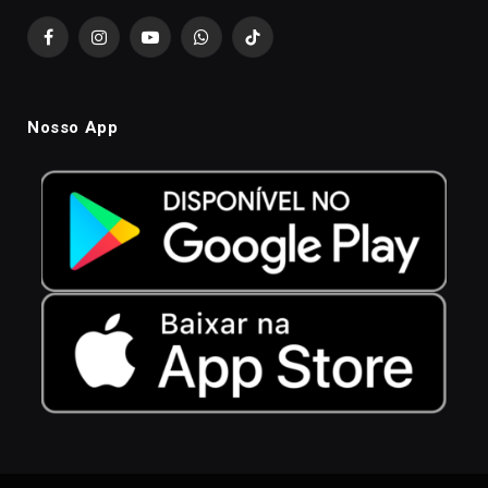
Facebook
Instagram
YouTube
WhatsApp
TikTok
Nosso App