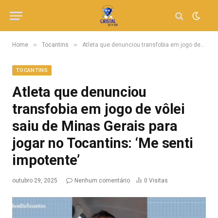
»
»
Home
Tocantins
Atleta que denunciou transfobia em jogo de vôlei saiu de Minas Gerais para jogar no Tocantins: ‘Me senti impotente’
TOCANTINS
Atleta que denunciou
transfobia em jogo de vôlei
saiu de Minas Gerais para
jogar no Tocantins: ‘Me senti
impotente’
outubro 29, 2025
Nenhum comentário
0
Visitas