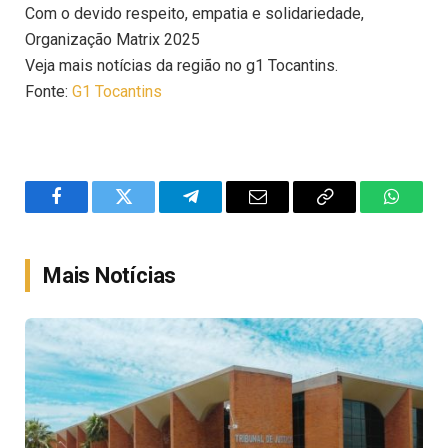
Com o devido respeito, empatia e solidariedade,
Organização Matrix 2025
Veja mais notícias da região no g1 Tocantins.
Fonte:
G1 Tocantins
Facebook
Twitter
Telegram
Email
Copy
WhatsA
Link
Mais Notícias