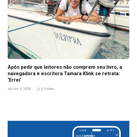
Após pedir que leitores não comprem seu livro, a
navegadora e escritora Tamara Klink se retrata:
‘Errei’
agosto 9, 2026
0
Visitas