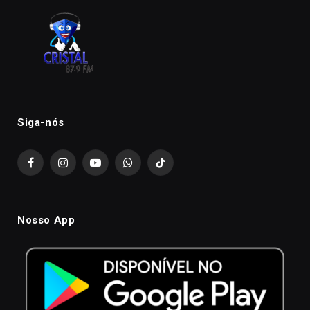
Siga-nós
Facebook
Instagram
YouTube
WhatsApp
TikTok
Nosso App