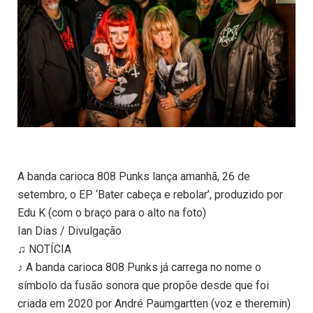
A banda carioca 808 Punks lança amanhã, 26 de
setembro, o EP ‘Bater cabeça e rebolar’, produzido por
Edu K (com o braço para o alto na foto)
Ian Dias / Divulgação
♫ NOTÍCIA
♪ A banda carioca 808 Punks já carrega no nome o
símbolo da fusão sonora que propõe desde que foi
criada em 2020 por André Paumgartten (voz e theremin)