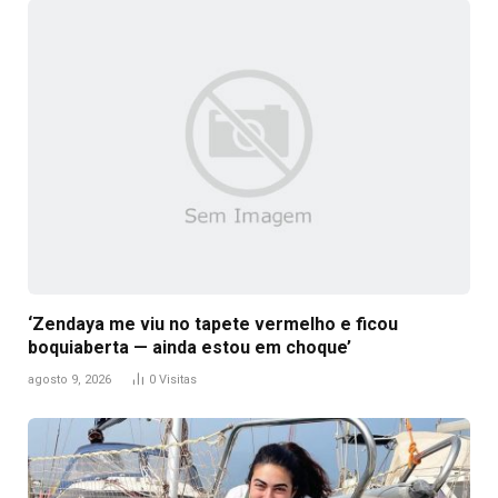
‘Zendaya me viu no tapete vermelho e ficou
boquiaberta — ainda estou em choque’
agosto 9, 2026
0
Visitas