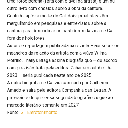
uma fotobiografia (feita com o aval da artista) e um ou
outro livro com ensaios sobre a obra da cantora.
Contudo, após a morte de Gal, dois jornalistas vêm
mergulhando em pesquisas e entrevistas sobre a
cantora para descortinar os bastidores da vida de Gal
fora dos holofotes.
Autor de reportagem publicada na revista Piauí sobre os
meandros da relação da artista com a viúva Wilma
Petrillo, Thallys Braga assina biografia que – de acordo
com previsão feita pela editora Zahar em outubro de
2023 – seria publicada neste ano de 2025.
A outra biografia de Gal virá assinada por Guilherme
Amado e sairá pela editora Companhia das Letras. A
previsão é de que essa segunda biografia chegue ao
mercado literário somente em 2027.
Fonte:
G1 Entretenimento