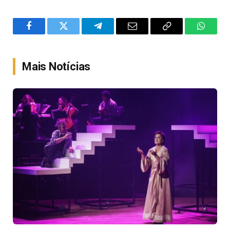
Facebook
Twitter
Telegram
Email
Copy
WhatsA
Link
Mais Notícias