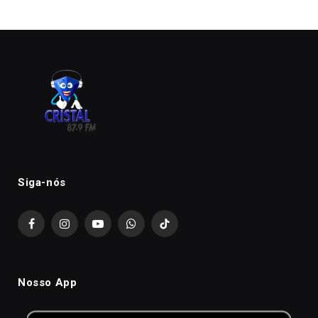
Siga-nós
Facebook
Instagram
YouTube
WhatsApp
TikTok
Nosso App