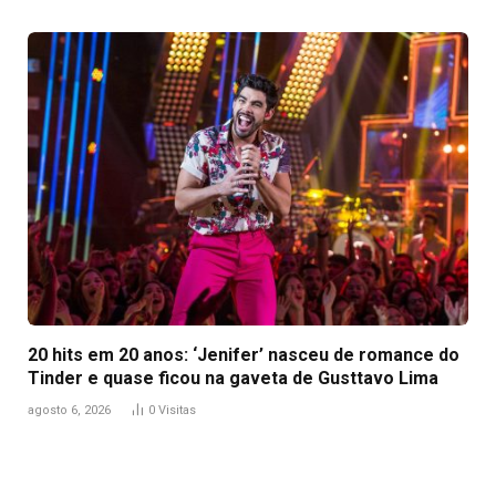
20 hits em 20 anos: ‘Jenifer’ nasceu de romance do
Tinder e quase ficou na gaveta de Gusttavo Lima
agosto 6, 2026
0
Visitas