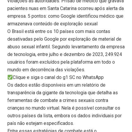
violações às autoridades. Prisão de médico que gravava
pacientes nuas em Santa Catarina ocorreu após alerta da
empresa. 5 pontos: como Google identificou médico que
armazenava conteúdo de exploração sexual
O Brasil está entre os 10 países com mais contas
desativadas pelo Google por exploração de material de
abuso sexual infantil. Segundo levantamento da empresa
de tecnologia, entre julho e dezembro de 2023, 249.924
usuários foram excluídos pela plataforma em todo o
mundo em decorrência das violações.
Clique e siga o canal do g1 SC no WhatsApp
Os dados estão disponíveis em um relatório de
transparência da gigante da tecnologia que detalha as
ferramentas de combate a crimes sexuais contra
crianças no mundo virtual. Nela é possível consultar os
outros países da lista, embora os dados individuais por
país não estejam especificados.
Entre essas estratégias de combate está o