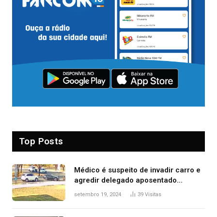
Top Posts
Médico é suspeito de invadir carro e
agredir delegado aposentado
durante confusão no trânsito
setembro 19, 2024
39
Visitas