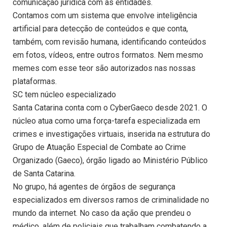
comunicação jurídica com as entidades.
Contamos com um sistema que envolve inteligência
artificial para detecção de conteúdos e que conta,
também, com revisão humana, identificando conteúdos
em fotos, vídeos, entre outros formatos. Nem mesmo
memes com esse teor são autorizados nas nossas
plataformas.
SC tem núcleo especializado
Santa Catarina conta com o CyberGaeco desde 2021. O
núcleo atua como uma força-tarefa especializada em
crimes e investigações virtuais, inserida na estrutura do
Grupo de Atuação Especial de Combate ao Crime
Organizado (Gaeco), órgão ligado ao Ministério Público
de Santa Catarina.
No grupo, há agentes de órgãos de segurança
especializados em diversos ramos de criminalidade no
mundo da internet. No caso da ação que prendeu o
médico, além de policiais que trabalham combatendo a