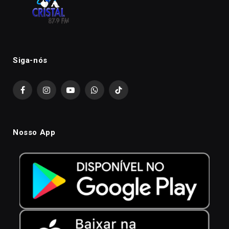
Siga-nós
Facebook
Instagram
YouTube
WhatsApp
TikTok
Nosso App