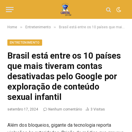
»
»
Home
Entretenimento
Brasil está entre os 10 países que mais tiveram contas desativadas pelo Google por exploração de conteúdo sexual infantil
ENTRETENIMENTO
Brasil está entre os 10 países
que mais tiveram contas
desativadas pelo Google por
exploração de conteúdo
sexual infantil
setembro 17, 2024
Nenhum comentário
3
Visitas
Além dos bloqueios, gigante da tecnologia reporta