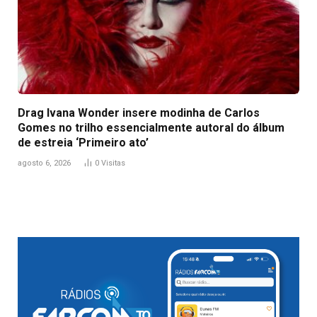
Drag Ivana Wonder insere modinha de Carlos
Gomes no trilho essencialmente autoral do álbum
de estreia ‘Primeiro ato’
agosto 6, 2026
0
Visitas