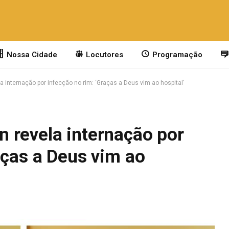
Nossa Cidade
Locutores
Programação
 internação por infecção no rim: ‘Graças a Deus vim ao hospital’
 revela internação por
aças a Deus vim ao