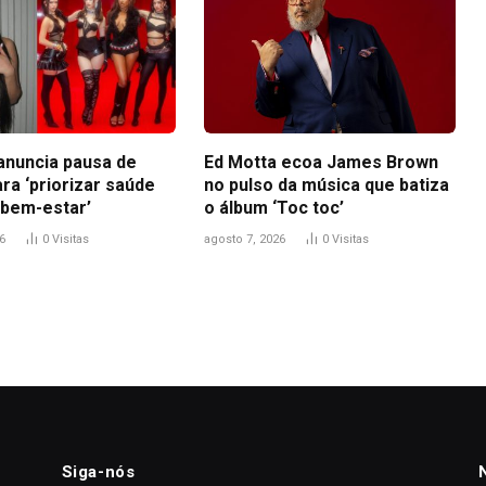
anuncia pausa de
Ed Motta ecoa James Brown
ra ‘priorizar saúde
no pulso da música que batiza
 bem-estar’
o álbum ‘Toc toc’
6
0
Visitas
agosto 7, 2026
0
Visitas
Siga-nós