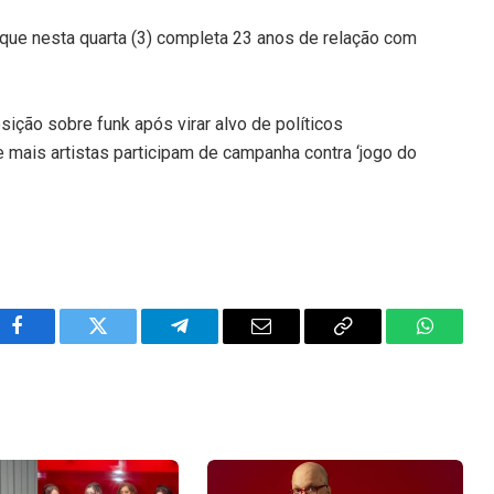
que nesta quarta (3) completa 23 anos de relação com
ção sobre funk após virar alvo de políticos
 e mais artistas participam de campanha contra ‘jogo do
Facebook
Twitter
Telegram
Email
Copy
WhatsA
Link