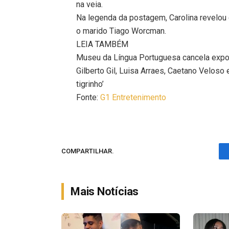
na veia.
Na legenda da postagem, Carolina revelou 
o marido Tiago Worcman.
LEIA TAMBÉM
Museu da Língua Portuguesa cancela exposi
Gilberto Gil, Luisa Arraes, Caetano Veloso
tigrinho’
Fonte:
G1 Entretenimento
COMPARTILHAR.
Mais Notícias