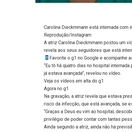
Carolina Dieckmmann está internada com i
Reprodução/Instagram
A atriz Carolina Dieckmmann postou um víd
revela aos seus seguidores que está inter
Favorite o g1 no Google e acompanhe as 
“Eu tô há quatro dias no hospital interna
já estava avançada”, revelou no vídeo.
Veja os vídeos em alta do g1
Agora no g1
Na gravação, a atriz revela que estava pre
risco da infecção, que está avançada, se e
“Graças a Deus eu vim ao hospital, descobri
privilégio de poder contar com tantas pess
Ainda segundo a atriz, ainda não há previsã