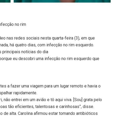
nfecção no rim
eo nas redes sociais nesta quarta-feira (3), em que
nada, há quatro dias, com infecção no rim esquerdo.
principais notícias do dia
da porque eu descobri uma infecção no rim esquerdo que
stes a fazer uma viagem para um lugar remoto e havia o
spalhar rapidamente.
, não entrei em um avião e tô aqui viva. [Sou] grata pelo
oas tão eficientes, talentosas e carinhosas”, disse.
o de alta. Carolina afirmou estar tomando antibióticos