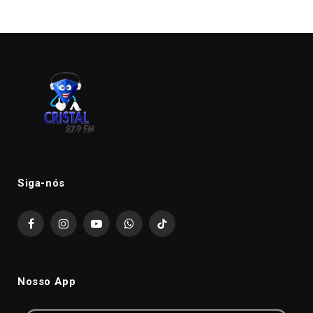
Siga-nós
Facebook
Instagram
YouTube
WhatsApp
TikTok
Nosso App