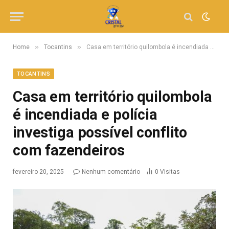
»
»
Home
Tocantins
Casa em território quilombola é incendiada e polícia investiga possível conflito com fazendeiros
TOCANTINS
Casa em território quilombola
é incendiada e polícia
investiga possível conflito
com fazendeiros
fevereiro 20, 2025
Nenhum comentário
0
Visitas