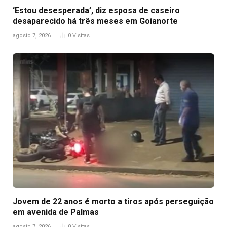
‘Estou desesperada’, diz esposa de caseiro
desaparecido há três meses em Goianorte
agosto 7, 2026
0
Visitas
Jovem de 22 anos é morto a tiros após perseguição
em avenida de Palmas
agosto 7, 2026
0
Visitas