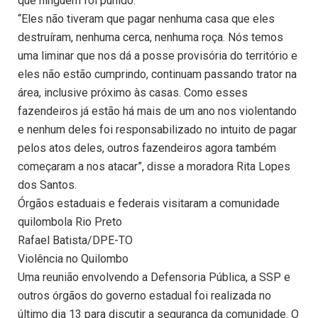
que ninguém foi punido.
“Eles não tiveram que pagar nenhuma casa que eles
destruíram, nenhuma cerca, nenhuma roça. Nós temos
uma liminar que nos dá a posse provisória do território e
eles não estão cumprindo, continuam passando trator na
área, inclusive próximo às casas. Como esses
fazendeiros já estão há mais de um ano nos violentando
e nenhum deles foi responsabilizado no intuito de pagar
pelos atos deles, outros fazendeiros agora também
começaram a nos atacar”, disse a moradora Rita Lopes
dos Santos.
Órgãos estaduais e federais visitaram a comunidade
quilombola Rio Preto
Rafael Batista/DPE-TO
Violência no Quilombo
Uma reunião envolvendo a Defensoria Pública, a SSP e
outros órgãos do governo estadual foi realizada no
último dia 13 para discutir a segurança da comunidade. O