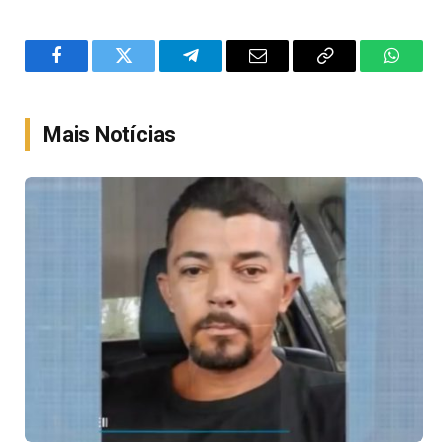
Facebook
Twitter
Telegram
Email
Copy
WhatsA
Link
Mais Notícias