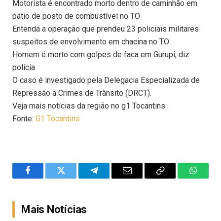
Motorista é encontrado morto dentro de caminhão em
pátio de posto de combustível no TO
Entenda a operação que prendeu 23 policiais militares
suspeitos de envolvimento em chacina no TO
Homem é morto com golpes de faca em Gurupi, diz
polícia
O caso é investigado pela Delegacia Especializada de
Repressão a Crimes de Trânsito (DRCT).
Veja mais notícias da região no g1 Tocantins.
Fonte:
G1 Tocantins
Facebook
Twitter
Telegram
Email
Copy
WhatsA
Link
Mais Notícias