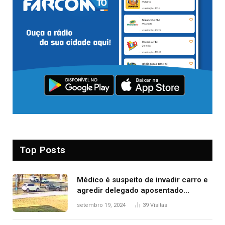
Top Posts
Médico é suspeito de invadir carro e
agredir delegado aposentado
durante confusão no trânsito
setembro 19, 2024
39
Visitas