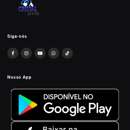
Siga-nós
Facebook
Instagram
YouTube
WhatsApp
TikTok
Nosso App