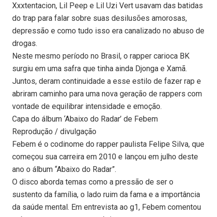
Xxxtentacion, Lil Peep e Lil Uzi Vert usavam das batidas
do trap para falar sobre suas desilusões amorosas,
depressão e como tudo isso era canalizado no abuso de
drogas.
Neste mesmo período no Brasil, o rapper carioca BK
surgiu em uma safra que tinha ainda Djonga e Xamã.
Juntos, deram continuidade a esse estilo de fazer rap e
abriram caminho para uma nova geração de rappers com
vontade de equilibrar intensidade e emoção.
Capa do álbum ‘Abaixo do Radar’ de Febem
Reprodução / divulgação
Febem é o codinome do rapper paulista Felipe Silva, que
começou sua carreira em 2010 e lançou em julho deste
ano o álbum “Abaixo do Radar”.
O disco aborda temas como a pressão de ser o
sustento da família, o lado ruim da fama e a importância
da saúde mental. Em entrevista ao g1, Febem comentou