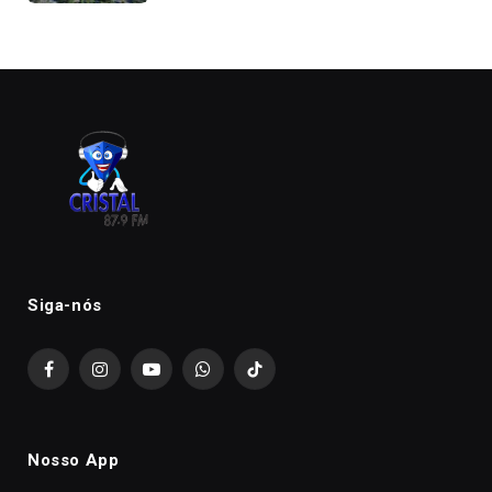
Siga-nós
Facebook
Instagram
YouTube
WhatsApp
TikTok
Nosso App