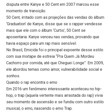
disputa entre Kanye e 50 Cent em 2007 marcou esse
momento de transição.
50 Cent, irritado com as projeções das vendas do álbum
‘Graduation’ de Kanye, disse que se o rapper vendesse
mais que ele com o álbum ‘Curtis’, 50 Cent se
aposentaria. Kanye venceu nas vendas, provando que
havia espaço para um rap mais sensível.
No Brasil, Emicida foi o principal expoente desse estilo
com sua mixtape de estreia “Pra Quem Já Mordeu
Cachorro por comida, até que Cheguei Longe”. Em 2009,
ele abordou temas como amor, vulnerabilidade social e
sonhos.
Quando o rap encontra o emo
Em 2016 um fenômeno interessante aconteceu no hip-
hop, o trap (aquela vertente mais arrastada do rap) vivia
seu momento de ascensão e se fundiu com outro estilo
musical, o emo, nascendo o emo Trap.