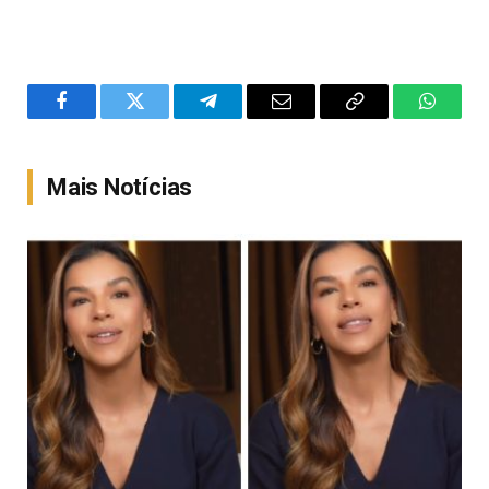
Facebook
Twitter
Telegram
Email
Copy
WhatsA
Link
Mais Notícias