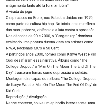
antigamente tanto até lá fora também.”
A virada do jogo
O rap nasceu no Bronx, nos Estados Unidos em 1970,
como parte da cultura hip hop. No início, era um reflexo
das ruas: pobreza, violência e a luta contra a opressão.
Nas décadas de 90 e 2000, o “Gangsta rap” dominou,
exaltando uma postura durona vista em artistas como
N.W.A, Racionais MC’s e 50 Cent.
A partir dos anos 2000, nomes como Kanye West e Kid
Cudi desafiaram essa narrativa. Álbuns como “The
College Dropout” e “Man On The Moon: The End Of The
Day” trouxeram temas como depressão e solidão.
Montagem das capas dos albuns ‘The College Dropout’
de Kanye West e ‘Man On The Moon The End Of Day’ de
Kid Cudi
Reprodução / divulgação
Nesse contexto, houve um episódio interessante: uma