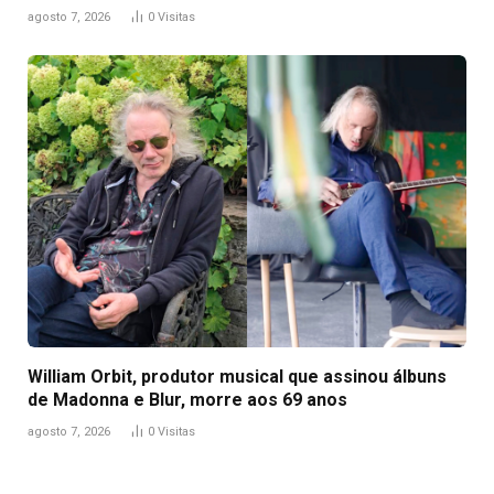
agosto 7, 2026
0
Visitas
William Orbit, produtor musical que assinou álbuns
de Madonna e Blur, morre aos 69 anos
agosto 7, 2026
0
Visitas