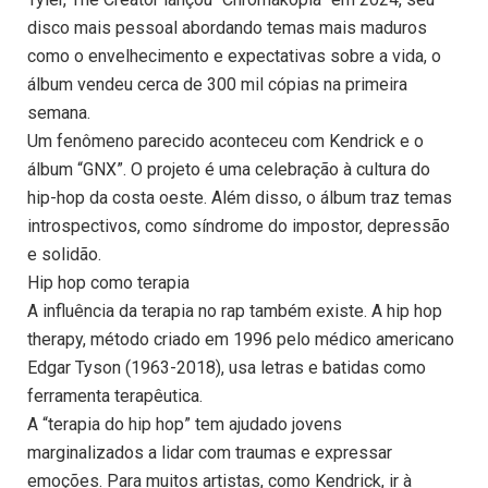
disco mais pessoal abordando temas mais maduros
como o envelhecimento e expectativas sobre a vida, o
álbum vendeu cerca de 300 mil cópias na primeira
semana.
Um fenômeno parecido aconteceu com Kendrick e o
álbum “GNX”. O projeto é uma celebração à cultura do
hip-hop da costa oeste. Além disso, o álbum traz temas
introspectivos, como síndrome do impostor, depressão
e solidão.
Hip hop como terapia
A influência da terapia no rap também existe. A hip hop
therapy, método criado em 1996 pelo médico americano
Edgar Tyson (1963-2018), usa letras e batidas como
ferramenta terapêutica.
A “terapia do hip hop” tem ajudado jovens
marginalizados a lidar com traumas e expressar
emoções. Para muitos artistas, como Kendrick, ir à