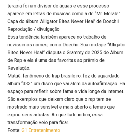
terapia foi um divisor de águas e esse processo
aparece em letras de músicas como a de “Mr. Morale”.
Capa do álbum ‘Alligator Bites Never Heal’ de Doechii
Reprodução / divulgação
Essa tendência também aparece no trabalho de
novíssimos nomes, como Doechii. Sua mixtape “Alligator
Bites Never Heal” disputa o Grammy de 2025 de Álbum
de Rap e ela é uma das favoritas ao prêmio de
Revelação.
Matuê, fenômeno do trap brasileiro, fez do aguardado
álbum “333” um disco que vai além da autoafirmação. Há
espaço para refletir sobre fama e vida longe da internet.
São exemplos que deixam claro que o rap tem se
mostrado mais sensível e mais aberto a temas que
expõe seus artistas. Ao que tudo indica, essa
transformação veio para ficar.
Fonte:
G1 Entretenimento