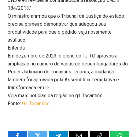
CNJ e em evidente contrariedade à resolução CNJ n.
184/2013.”
O ministro afirmou que o Tribunal de Justiça do estado
precisa primeiro demonstrar que adequou sua
produtividade para que o pedido seja novamente
avaliado.
Entenda
Em dezembro de 2023, o pleno do TJ-TO aprovou a
ampliação no número de vagas de desembargadores do
Poder Judiciário do Tocantins. Depois, a mudança
também foi aprovada pela Assembleia Legislativa e
transformada em lei.
Veja mais notícias da região no g1 Tocantins.
Fonte:
G1 Tocantins