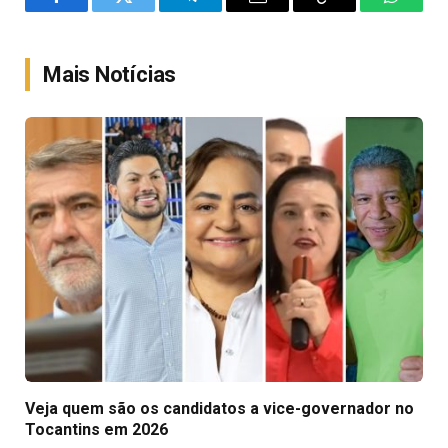
Facebook
Twitter
Telegram
Email
Copy
WhatsA
Link
Mais Notícias
Veja quem são os candidatos a vice-governador no
Tocantins em 2026