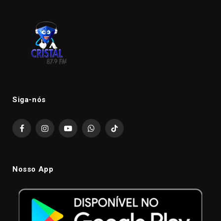
Siga-nós
Facebook
Instagram
YouTube
WhatsApp
TikTok
Nosso App