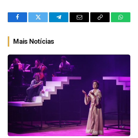
Facebook
Twitter
Telegram
Email
Copy
WhatsA
Link
Mais Notícias