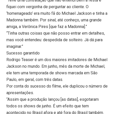
“Teve uma contratação que não entendi bem a festa e
fiquei com vergonha de perguntar ao cliente. O
‘homenageado’ era muito fã do Michael Jackson e tinha a
Madonna também. Por sinal, até conheço, uma grande
amiga, a Verônica Pires [que faz a Madonna].”
“Tinha outras coisas que não posso entrar em detalhes,
mas você entendeu: despedida de solteiro. Já dá para
imaginar.”
Sucesso garantido
Rodrigo Teaser é um dos maiores imitadores de Michael
Jackson no mundo. Em junho, mês da morte de Michael,
ele tem uma temporada de shows marcada em São
Paulo, em geral, com três datas.
Por conta do sucesso do filme, ele duplicou o número de
apresentações.
“Assim que a produção lançou [as datas], esgotaram
todos os shows de junho. É um efeito que tem
acontecido no Brasil afora e até fora do Brasil também.