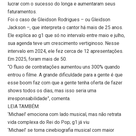
lucrar com o sucesso do longa e aumentaram seus
faturamentos.
Foi o caso de Gleidson Rodrigues – ou Gleidson
Jackson –, que interpreta o cantor há mais de 25 anos.
Ele explica ao g1 que só no intervalo entre maio e julho,
sua agenda teve um crescimento vertiginoso. Nesse
intervalo em 2024, ele fez cerca de 12 apresentações.
Em 2025, foram mais de 50.
“O fluxo de contratações aumentou uns 300% quando
entrou o filme. A grande dificuldade para a gente é que
esse boom faz com que a gente tenha oferta de fazer
shows todos os dias, mas isso seria uma
irresponsabilidade”, comenta.
LEIA TAMBÉM:
‘Michael’ emociona com lado musical, mas não retrata
vida complexa do Rei do Pop; g1 já viu
‘Michael’ se torna cinebiografia musical com maior