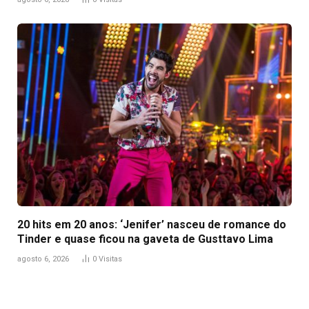
20 hits em 20 anos: ‘Jenifer’ nasceu de romance do
Tinder e quase ficou na gaveta de Gusttavo Lima
agosto 6, 2026
0
Visitas