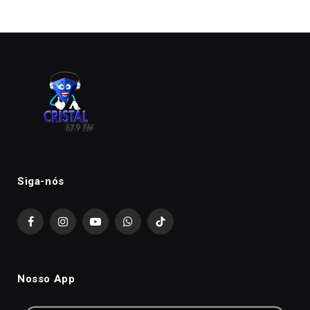
Siga-nós
Facebook
Instagram
YouTube
WhatsApp
TikTok
Nosso App