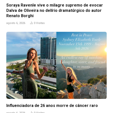
Soraya Ravenle vive o milagre supremo de evocar
Dalva de Oliveira no delírio dramatúrgico do autor
Renato Borghi
agosto 6, 2026
0
Visitas
Influenciadora de 26 anos morre de câncer raro
agosto 6, 2026
0
Visitas