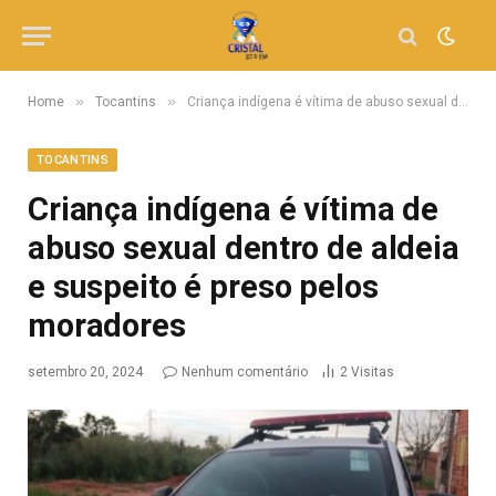
»
»
Home
Tocantins
Criança indígena é vítima de abuso sexual dentro de aldeia e suspeito é preso pelos moradores
TOCANTINS
Criança indígena é vítima de
abuso sexual dentro de aldeia
e suspeito é preso pelos
moradores
setembro 20, 2024
Nenhum comentário
2
Visitas