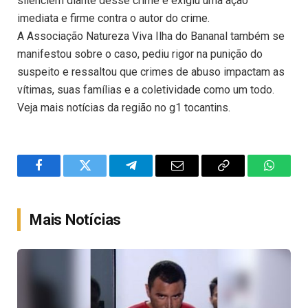
silenciem diante desse crime e exigiu uma ação
imediata e firme contra o autor do crime.
A Associação Natureza Viva Ilha do Bananal também se
manifestou sobre o caso, pediu rigor na punição do
suspeito e ressaltou que crimes de abuso impactam as
vítimas, suas famílias e a coletividade como um todo.
Veja mais notícias da região no g1 tocantins.
Facebook
Twitter
Telegram
Email
Copy
WhatsA
Link
Mais Notícias