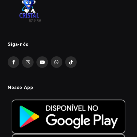
Siga-nós
Facebook
Instagram
YouTube
WhatsApp
TikTok
Nosso App