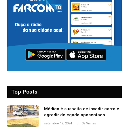
Top Posts
Médico é suspeito de invadir carro e
agredir delegado aposentado
durante confusão no trânsito
setembro 19, 2024
39
Visitas