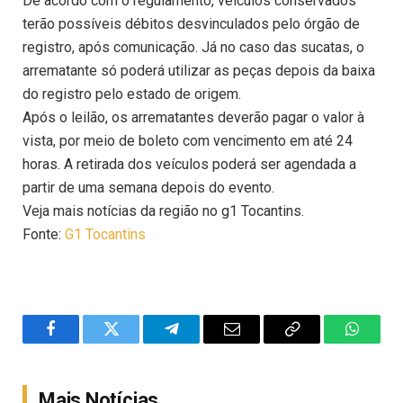
De acordo com o regulamento, veículos conservados
terão possíveis débitos desvinculados pelo órgão de
registro, após comunicação. Já no caso das sucatas, o
arrematante só poderá utilizar as peças depois da baixa
do registro pelo estado de origem.
Após o leilão, os arrematantes deverão pagar o valor à
vista, por meio de boleto com vencimento em até 24
horas. A retirada dos veículos poderá ser agendada a
partir de uma semana depois do evento.
Veja mais notícias da região no g1 Tocantins.
Fonte:
G1 Tocantins
Facebook
Twitter
Telegram
Email
Copy
WhatsA
Link
Mais Notícias