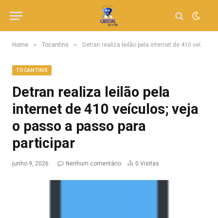
»
»
Home
Tocantins
Detran realiza leilão pela internet de 410 veículos; veja o passo a passo para participar
TOCANTINS
Detran realiza leilão pela
internet de 410 veículos; veja
o passo a passo para
participar
junho 9, 2026
Nenhum comentário
0
Visitas