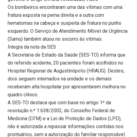
Os bombeiros encontraram uma das vítimas com uma
fratura exposta na perna direita e a outra com
hematomas na cabeça e suspeita de fratura no punho
esquerdo. O Serviço de Atendimento Móvel de Urgência
(Samu) também atuou no socorro às vítimas.
Íntegra da nota da SES
A Secretaria de Estado da Saúde (SES-TO) informa que
do referido acidente, 20 pacientes foram acolhidos no
Hospital Regional de Augustinópolis (HRAUG). Destes,
dois seguem internados na unidade e os demais
receberam alta hospitalar por apresentarem melhora no
quadro clínico.
A SES-TO destaca que com base no artigo 1º da
resolução n.º 1.638/2002, do Conselho Federal de
Medicina (CFM) e a Lei de Proteção de Dados (LPD),
não é autorizada a repassar informações contidas nos
prontuários, sem a autorização do familiar responsável.