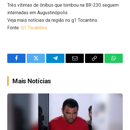
Três vítimas de ônibus que tombou na BR-230 seguem
internadas em Augustinópolis
Veja mais notícias da região no g1 Tocantins.
Fonte:
G1 Tocantins
Facebook
Twitter
Telegram
Email
Copy
WhatsA
Link
Mais Notícias