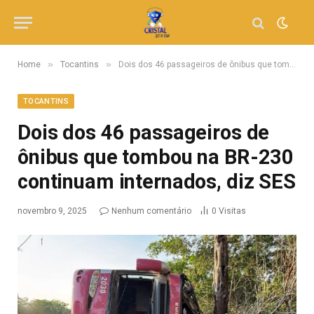
»
»
Home
Tocantins
Dois dos 46 passageiros de ônibus que tombou na BR-230 continuam internados, diz SES
TOCANTINS
Dois dos 46 passageiros de
ônibus que tombou na BR-230
continuam internados, diz SES
novembro 9, 2025
Nenhum comentário
0
Visitas