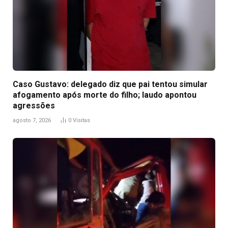
Caso Gustavo: delegado diz que pai tentou simular
afogamento após morte do filho; laudo apontou
agressões
agosto 7, 2026
0
Visitas