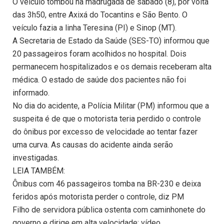
O veículo tombou na madrugada de sábado (8), por volta
das 3h50, entre Axixá do Tocantins e São Bento. O
veículo fazia a linha Teresina (PI) e Sinop (MT).
A Secretaria de Estado da Saúde (SES-TO) informou que
20 passageiros foram acolhidos no hospital. Dois
permanecem hospitalizados e os demais receberam alta
médica. O estado de saúde dos pacientes não foi
informado.
No dia do acidente, a Polícia Militar (PM) informou que a
suspeita é de que o motorista teria perdido o controle
do ônibus por excesso de velocidade ao tentar fazer
uma curva. As causas do acidente ainda serão
investigadas.
LEIA TAMBÉM:
Ônibus com 46 passageiros tomba na BR-230 e deixa
feridos após motorista perder o controle, diz PM
Filho de servidora pública ostenta com caminhonete do
governo e dirige em alta velocidade; vídeo