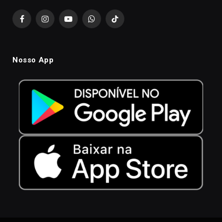
Facebook
Instagram
YouTube
WhatsApp
TikTok
Nosso App