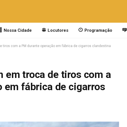
Nossa Cidade
Locutores
Programação
tiros com a PM durante operação em fábrica de cigarros clandestina
em troca de tiros com a
 em fábrica de cigarros