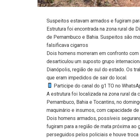
Suspeitos estavam armados e fugiram para
Estrutura foi encontrada na zona rural de 
de Pernambuco e Bahia. Suspeitos são mor
falsificava cigarros
Dois homens morreram em confronto com a 
desarticulou um suposto grupo internacion
Dianópolis, região de sul do estado. Os t
que eram impedidos de sair do local.
Participe do canal do g1 TO no WhatsApp
A estrutura foi localizada na zona rural da
Pernambuco, Bahia e Tocantins, no domingo
maquinário e insumos, com capacidade de f
Dois homens armados, possíveis segurança
fugiram para a região de mata próxima ao g
perseguidos pelos policiais e houve troca 