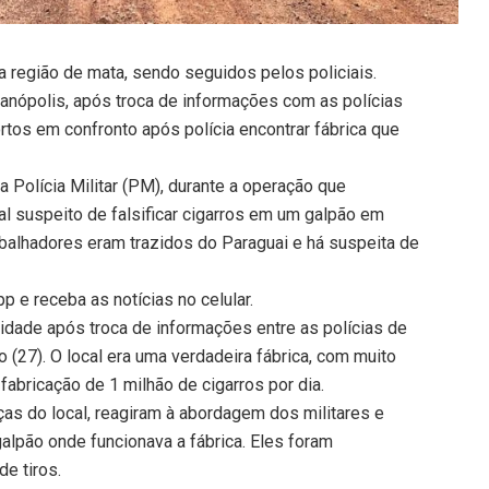
 região de mata, sendo seguidos pelos policiais.
Dianópolis, após troca de informações com as polícias
tos em confronto após polícia encontrar fábrica que
Polícia Militar (PM), durante a operação que
al suspeito de falsificar cigarros em um galpão em
rabalhadores eram trazidos do Paraguai e há suspeita de
 e receba as notícias no celular.
 cidade após troca de informações entre as polícias de
 (27). O local era uma verdadeira fábrica, com muito
abricação de 1 milhão de cigarros por dia.
s do local, reagiram à abordagem dos militares e
alpão onde funcionava a fábrica. Eles foram
de tiros.