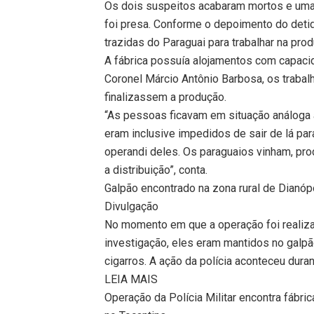
Os dois suspeitos acabaram mortos e uma t
foi presa. Conforme o depoimento do detid
trazidas do Paraguai para trabalhar na pro
A fábrica possuía alojamentos com capac
Coronel Márcio Antônio Barbosa, os trabal
finalizassem a produção.
“As pessoas ficavam em situação análoga 
eram inclusive impedidos de sair de lá par
operandi deles. Os paraguaios vinham, prod
a distribuição”, conta.
Galpão encontrado na zona rural de Dianóp
Divulgação
No momento em que a operação foi realiza
investigação, eles eram mantidos no galp
cigarros. A ação da polícia aconteceu duran
LEIA MAIS
Operação da Polícia Militar encontra fábric