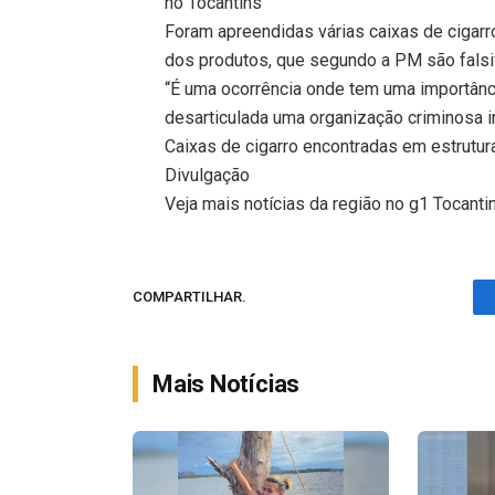
no Tocantins
Foram apreendidas várias caixas de cigar
dos produtos, que segundo a PM são falsi
“É uma ocorrência onde tem uma importânc
desarticulada uma organização criminosa in
Caixas de cigarro encontradas em estrutur
Divulgação
Veja mais notícias da região no g1 Tocanti
COMPARTILHAR.
Mais Notícias