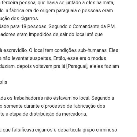
erceira pessoa, que havia se juntado a eles na mata,
o, a fábrica era de origem paraguaia e pessoas eram
dução dos cigarros.
idade para 18 pessoas. Segundo o Comandante da PM,
hadores eram impedidos de sair do local até que
à escravidão. O local tem condições sub-humanas. Eles
a não levantar suspeitas. Então, esse era o modus
uziam, depois voltavam pra lá [Paraguai], e eles faziam
olis
da os trabalhadores não estavam no local. Segundo a
ão somente durante o processo de fabricação dos
te a etapa de distribuição da mercadoria.
a que falsificava cigarros e desarticula grupo criminoso