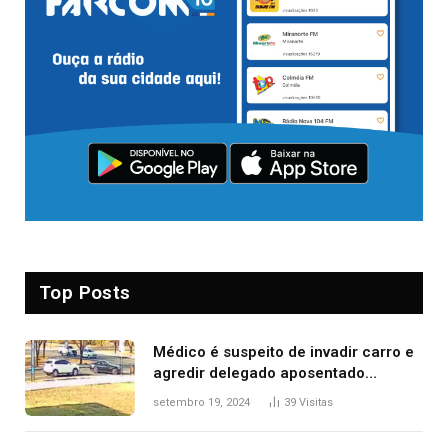
Top Posts
Médico é suspeito de invadir carro e
agredir delegado aposentado
durante confusão no trânsito
setembro 19, 2024
39
Visitas