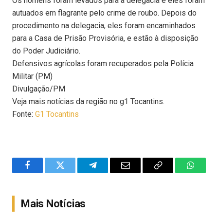
Os homens foram levados para a delegacia e eles foram
autuados em flagrante pelo crime de roubo. Depois do
procedimento na delegacia, eles foram encaminhados
para a Casa de Prisão Provisória, e estão à disposição
do Poder Judiciário.
Defensivos agrícolas foram recuperados pela Polícia
Militar (PM)
Divulgação/PM
Veja mais notícias da região no g1 Tocantins.
Fonte:
G1 Tocantins
Facebook
Twitter
Telegram
Email
Copy
WhatsA
Link
Mais Notícias