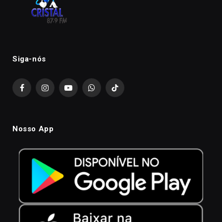
Siga-nós
Facebook
Instagram
YouTube
WhatsApp
TikTok
Nosso App