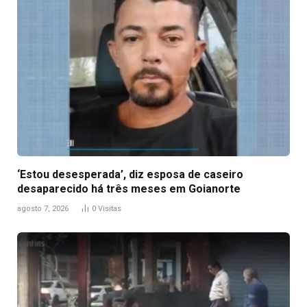
‘Estou desesperada’, diz esposa de caseiro
desaparecido há três meses em Goianorte
agosto 7, 2026
0
Visitas