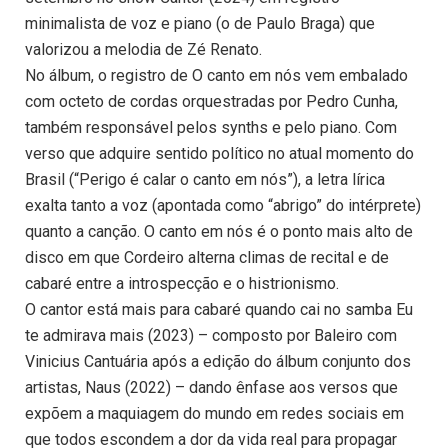
minimalista de voz e piano (o de Paulo Braga) que
valorizou a melodia de Zé Renato.
No álbum, o registro de O canto em nós vem embalado
com octeto de cordas orquestradas por Pedro Cunha,
também responsável pelos synths e pelo piano. Com
verso que adquire sentido político no atual momento do
Brasil (“Perigo é calar o canto em nós”), a letra lírica
exalta tanto a voz (apontada como “abrigo” do intérprete)
quanto a canção. O canto em nós é o ponto mais alto de
disco em que Cordeiro alterna climas de recital e de
cabaré entre a introspecção e o histrionismo.
O cantor está mais para cabaré quando cai no samba Eu
te admirava mais (2023) – composto por Baleiro com
Vinicius Cantuária após a edição do álbum conjunto dos
artistas, Naus (2022) – dando ênfase aos versos que
expõem a maquiagem do mundo em redes sociais em
que todos escondem a dor da vida real para propagar