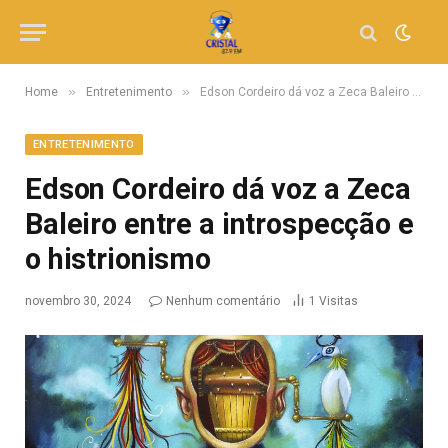
»
»
Home
Entretenimento
Edson Cordeiro dá voz a Zeca Baleiro entre a introspecção e o histrionismo
ENTRETENIMENTO
Edson Cordeiro dá voz a Zeca
Baleiro entre a introspecção e
o histrionismo
novembro 30, 2024
Nenhum comentário
1
Visitas