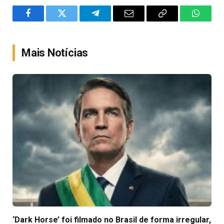
Facebook
Twitter
Telegram
Email
Copy
WhatsA
Link
Mais Notícias
‘Dark Horse’ foi filmado no Brasil de forma irregular,