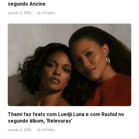
segundo Ancine
agosto 5, 2026
0
Visitas
Thami faz feats com Luedji Luna e com Rashid no
segundo álbum, ‘Relevuras’
agosto 5, 2026
0
Visitas