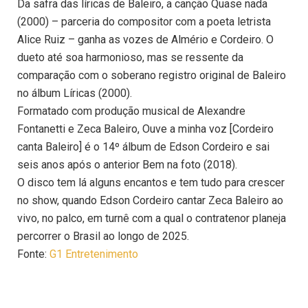
Da safra das líricas de Baleiro, a canção Quase nada
(2000) – parceria do compositor com a poeta letrista
Alice Ruiz – ganha as vozes de Almério e Cordeiro. O
dueto até soa harmonioso, mas se ressente da
comparação com o soberano registro original de Baleiro
no álbum Líricas (2000).
Formatado com produção musical de Alexandre
Fontanetti e Zeca Baleiro, Ouve a minha voz [Cordeiro
canta Baleiro] é o 14º álbum de Edson Cordeiro e sai
seis anos após o anterior Bem na foto (2018).
O disco tem lá alguns encantos e tem tudo para crescer
no show, quando Edson Cordeiro cantar Zeca Baleiro ao
vivo, no palco, em turnê com a qual o contratenor planeja
percorrer o Brasil ao longo de 2025.
Fonte:
G1 Entretenimento