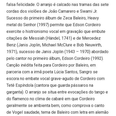
falsa felicidade. O arranjo é calcado nas tramas das sete
cordas dos violões de João Camarero e Swami Jr.
Sucesso do primeiro álbum de Zeca Baleiro, Heavy
metal do Senhor (1997) permite que Edson Cordeiro
exercite o histrionismo vocal em gravação que embute
citações de Messiah (Händel, 1741) e de Mercedez
Benz (Janis Joplin, Michael McClure e Bob Neuwirth,
1971), sucesso de Janis Joplin (1943 – 1970) abordado
pelo cantor no primeiro álbum, Edson Cordeiro (1992).
Canção inédita feita para Cordeiro por Baleiro, em
parceria com a irmã poeta Lúcia Santos, Sangro se
escora no embate vocal grave-agudo de Cordeiro com
Tetê Espíndola (cantora que guarda pássaros na
garganta). O arranjo se situa entre evocações do tango e
do flamenco no clima de cabaré em que Cordeiro
geralmente se ambienta bem, como comprova o canto
de Vogel saudade, tema de Baleiro com letra em alemão