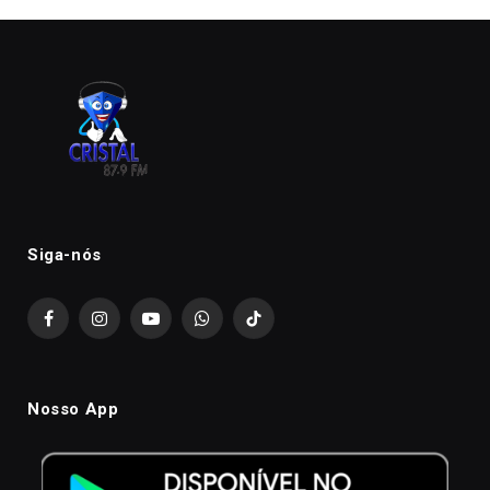
Siga-nós
Facebook
Instagram
YouTube
WhatsApp
TikTok
Nosso App