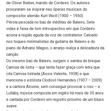
de Oliver Bieber, marido de Cordeiro. Os autores
procuraram se inspirar nas óperas musicais do
compositor alemão Kurt Weill (1900 – 1950).
Pérola pescada no baú de inéditas de Baleiro, Sete
vidas é faixa de tom introspectivo em que Cordeiro
aciona a região aguda da voz de contratenor. Calcado
nos toques minimalistas da guitarra de Baleiro e do
piano de Adriano Magoo, o arranjo realça a delicadeza da
canção.
Do mesmo baú de Baleiro, surgem o samba de breque
Camisa de listra – que tenta fazer graça com letra que
cita Camisa listrada (Assis Valente, 1938) e que
menciona o estilista Clodovil Hernandes (1937 – 2009)
e a cantora Alcione, sem conseguir provocar o riso – e
Lullaby, música composta em inglês há mais de 30 anos
e cantada por Cordeiro em registro próximo de um blues
suave.