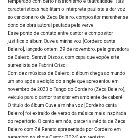
temperado com certo histrionismo e teatralidade. Tais
características habilitam o intérprete paulista a dar voz
ao cancioneiro de Zeca Baleiro, compositor maranhense
dono de obra autoral pautada pela verve.
Esse ponto de contato entre cantor e compositor
justifica o álbum Ouve a minha voz [Cordeiro canta
Baleiro], lançado ontem, 29 de novembro, pela gravadora
de Baleiro, Saravá Discos, com capa que expõe arte
surrealista de Fabrini Crisci.
Com dez músicas de Baleiro, o álbum chega ao mundo
um ano após a edição do single que apresentou em
novembro de 2023 o Tango do Cordeiro (Zeca Baleiro),
veículo para o cantor transitar em ambiente de cabaré.
O título do álbum Ouve a minha voz [Cordeiro canta
Baleiro] foi extraído de verso da música mais inspirada
do repertório, O canto em nós, parceria inédita de Zeca
Baleiro com Zé Renato apresentada por Cordeiro em
setembro no show Cantor (2024) em registro