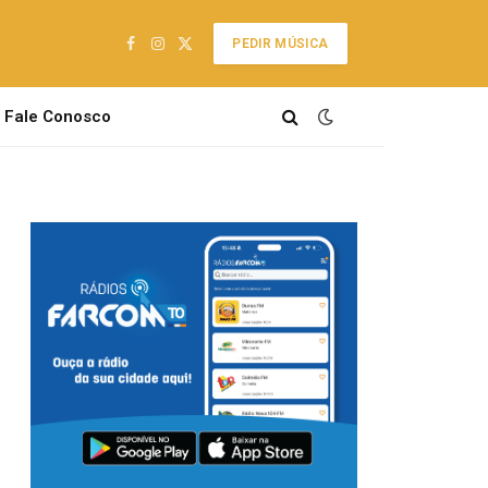
PEDIR MÚSICA
Facebook
Instagram
X
(Twitter)
Fale Conosco