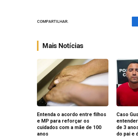
COMPARTILHAR.
Mais Notícias
Entenda o acordo entre filhos
Caso Gus
e MP para reforçar os
entender
cuidados com a mãe de 100
de 3 anos
anos
do pai e