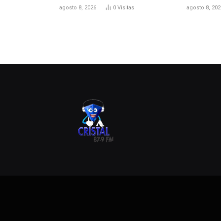
agosto 8, 2026
0
Visitas
agosto 8, 202