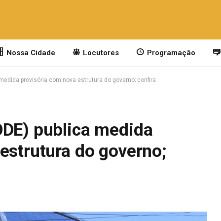
Nossa Cidade
Locutores
Programação
medida provisória com nova estrutura do governo; confira
ODE) publica medida
estrutura do governo;