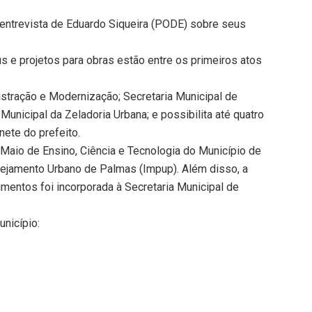
a entrevista de Eduardo Siqueira (PODE) sobre seus
s e projetos para obras estão entre os primeiros atos
istração e Modernização; Secretaria Municipal de
Municipal da Zeladoria Urbana; e possibilita até quatro
nete do prefeito.
 Maio de Ensino, Ciência e Tecnologia do Município de
nejamento Urbano de Palmas (Impup). Além disso, a
imentos foi incorporada à Secretaria Municipal de
nicípio: