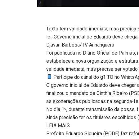
Texto tem validade imediata, mas precisa
lei. Governo inicial de Eduardo deve chega
Djavan Barbosa/TV Anhanguera
Foi publicada no Diário Oficial de Palmas, 
estabelece a nova organização e estrutura 
validade imediata, mas precisa ser votado
Participe do canal do g1 TO no WhatsApp
O governo inicial de Eduardo deve chegar a
finalizou o mandato de Cinthia Ribeiro (P
as exonerações publicadas na segunda-fei
No dia 1º, durante transmissão da posse,
ainda precisão ter os titulares escolhidos (
LEIA MAIS
Prefeito Eduardo Siqueira (PODE) faz refor