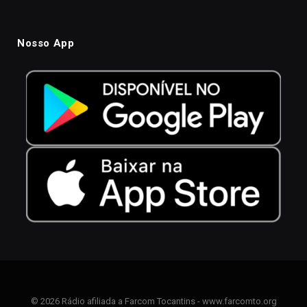
Nosso App
© 2026 Rádio afiliada a Farcom Tocantins - www.farcomto.org