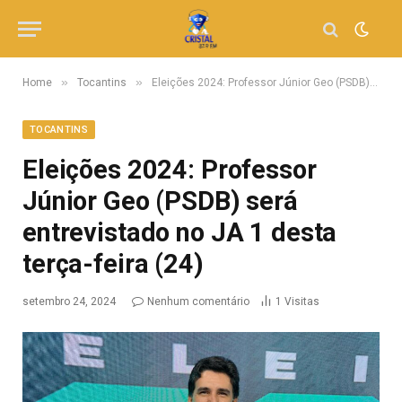
»
»
Home
Tocantins
Eleições 2024: Professor Júnior Geo (PSDB) será entrevistado no JA 1 desta terça-feira (24)
TOCANTINS
Eleições 2024: Professor
Júnior Geo (PSDB) será
entrevistado no JA 1 desta
terça-feira (24)
setembro 24, 2024
Nenhum comentário
1
Visitas