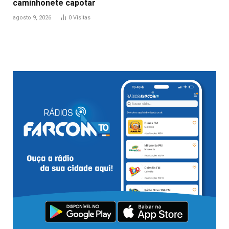
caminhonete capotar
agosto 9, 2026
0
Visitas