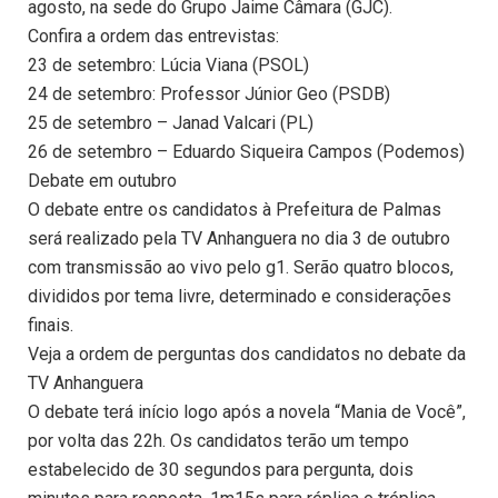
agosto, na sede do Grupo Jaime Câmara (GJC).
Confira a ordem das entrevistas:
23 de setembro: Lúcia Viana (PSOL)
24 de setembro: Professor Júnior Geo (PSDB)
25 de setembro – Janad Valcari (PL)
26 de setembro – Eduardo Siqueira Campos (Podemos)
Debate em outubro
O debate entre os candidatos à Prefeitura de Palmas
será realizado pela TV Anhanguera no dia 3 de outubro
com transmissão ao vivo pelo g1. Serão quatro blocos,
divididos por tema livre, determinado e considerações
finais.
Veja a ordem de perguntas dos candidatos no debate da
TV Anhanguera
O debate terá início logo após a novela “Mania de Você”,
por volta das 22h. Os candidatos terão um tempo
estabelecido de 30 segundos para pergunta, dois