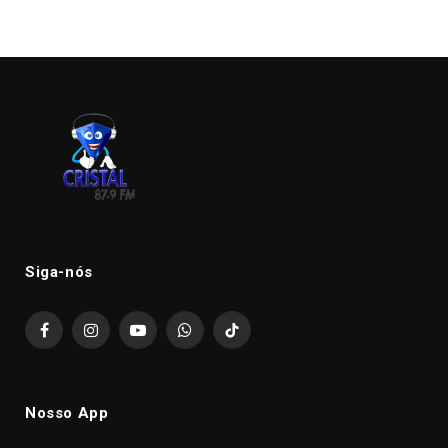
Siga-nós
Facebook
Instagram
YouTube
WhatsApp
TikTok
Nosso App