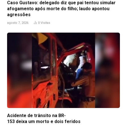
Caso Gustavo: delegado diz que pai tentou simular
afogamento após morte do filho; laudo apontou
agressões
agosto 7, 2026
0
Visitas
Acidente de trânsito na BR-
153 deixa um morto e dois feridos