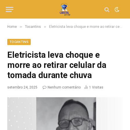
»
»
Home
Tocantins
Eletricista leva choque e morre ao retirar celular da tomada durante chuva
TOCANTINS
Eletricista leva choque e
morre ao retirar celular da
tomada durante chuva
setembro 24, 2025
Nenhum comentário
1
Visitas