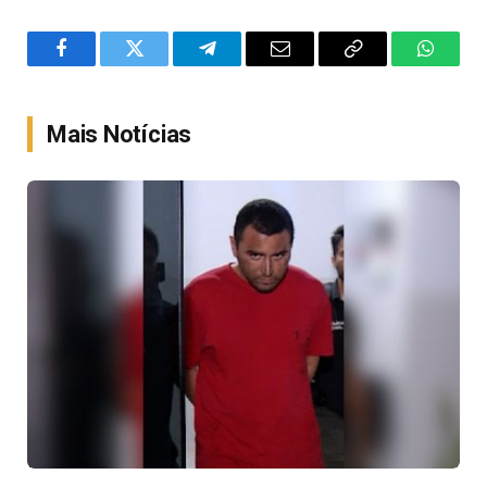
Facebook
Twitter
Telegram
Email
Copy
WhatsA
Link
Mais Notícias