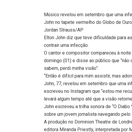
Músico revelou em setembro que uma infec
John no tapete vermelho do Globo de Our
Jordan Strauss/AP
Elton John diz que teve dificuldade para a
contrair uma infecção.
O cantor e compositor compareceu à noite
domingo (01) e disse ao público que “não 
sabem, perdi minha visão”.
“Então é difícil para mim assistir, mas ador
John, 77, revelou em setembro que uma inf
escreveu no Instagram que “estou me rec
levará algum tempo até que a visão retorne
John escreveu a trilha sonora de “O Diabo
sobre um jovem jornalista navegando pelo 
A produção no Dominion Theatre de Londre
editora Miranda Priestly, interpretada por 