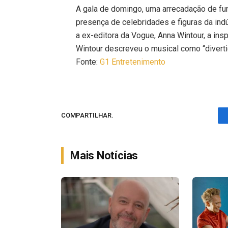
A gala de domingo, uma arrecadação de fu
presença de celebridades e figuras da indú
a ex-editora da Vogue, Anna Wintour, a ins
Wintour descreveu o musical como “diverti
Fonte:
G1 Entretenimento
COMPARTILHAR.
Mais Notícias