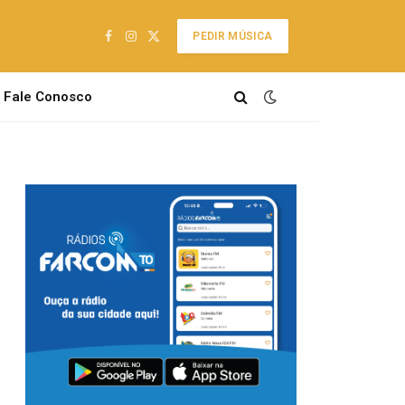
PEDIR MÚSICA
Facebook
Instagram
X
(Twitter)
Fale Conosco