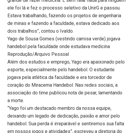
grande de fazer medicina. E sem falar nada para ninguém
ele foi lá e fez o processo seletivo da UnirG e passou.
Estava trabalhando, fazendo os projetos de engenharia
de minas e fazendo a faculdade, estava dedicado aos
dois trabalhos”, contou o Ivaldo.
Yago de Sousa Gomes (vestindo camisa verde) jogava
handebol pela faculdade onde estudava medicina
Reprodução/Arquivo Pessoal
Além dos estudos e emprego, Yago era apaixonado pelo
esporte, especialmente pelo handebol. O estudante
jogava pela atlética da faculdade e era torcedor de
coração do Miracema Handebol. Nas redes sociais, a
associação do time publicou nota de pesar, lamentando
a morte.
“Yago foi um destacado membro da nossa equipe,
deixando um legado de dedicação, paixão e amor pelo
handebol. Sua perda é irreparável e sentiremos sua falta
em nossos jogos e atividades”, escreveu a diretoria do