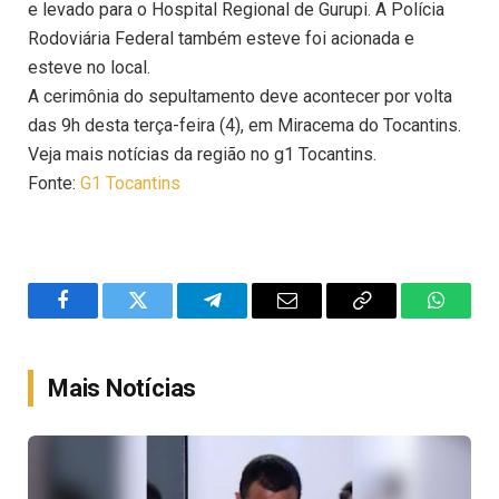
e levado para o Hospital Regional de Gurupi. A Polícia
Rodoviária Federal também esteve foi acionada e
esteve no local.
A cerimônia do sepultamento deve acontecer por volta
das 9h desta terça-feira (4), em Miracema do Tocantins.
Veja mais notícias da região no g1 Tocantins.
Fonte:
G1 Tocantins
Facebook
Twitter
Telegram
Email
Copy
WhatsA
Link
Mais Notícias