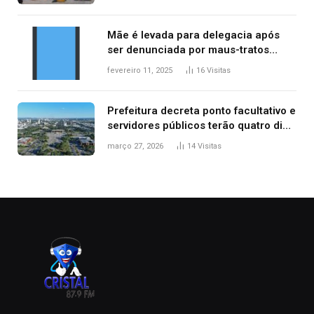
Mãe é levada para delegacia após
ser denunciada por maus-tratos
contra dois filhos, diz polícia
fevereiro 11, 2025
16
Visitas
Prefeitura decreta ponto facultativo e
servidores públicos terão quatro dias
de folga na Semana Santa
março 27, 2026
14
Visitas