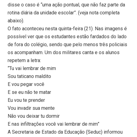
disse o caso é “uma ação pontual, que não faz parte da
rotina diária da unidade escolar”. (veja nota completa
abaixo).
O fato aconteceu nesta quinta-feira (21). Nas imagens é
possível ver que os estudantes estão fardados do lado
de fora do colégio, sendo que pelo menos três policiais
os acompanham. Um dos militares canta e os alunos
repetem a letra:
“Tu vai lembrar de mim
Sou taticano maldito
E vou pegar você
E se eu não te matar
Eu vou te prender
Vou invadir sua mente
Não vou deixar tu dormir
E nas infiltrações você vai lembrar de mim”
A Secretaria de Estado da Educação (Seduc) informou