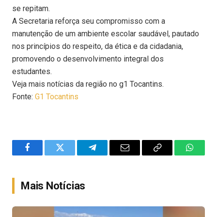
se repitam.
A Secretaria reforça seu compromisso com a
manutenção de um ambiente escolar saudável, pautado
nos princípios do respeito, da ética e da cidadania,
promovendo o desenvolvimento integral dos
estudantes.
Veja mais notícias da região no g1 Tocantins.
Fonte:
G1 Tocantins
Facebook
Twitter
Telegram
Email
Copy
WhatsA
Link
Mais Notícias