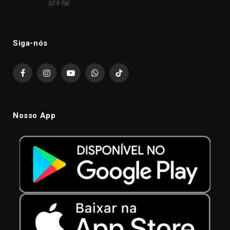
Siga-nós
Facebook
Instagram
YouTube
WhatsApp
TikTok
Nosso App