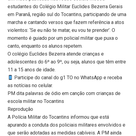
estudantes do Colégio Militar Euclides Bezerra Gerais
em Paranã, região sul do Tocantins, participando de uma
marcha e cantando versos que fazem referência a atos
violentos: ‘Se eu não te matar, eu vou te prender’. O
momento é guiado por um policial militar que puxa o
canto, enquanto os alunos repetem.
O colégio Euclides Bezerra atende crianças e
adolescentes do 6º ao 9º, ou seja, alunos que têm entre
11 a 15 anos de idade.
Participe do canal do g1 TO no WhatsApp e receba
as notícias no celular.
PM dita palavras de ódio em canção com crianças de
escola militar no Tocantins
Reprodução
A Polícia Militar do Tocantins informou que está
apurando a conduta dos policiais militares envolvidos e
que serão adotadas as medidas cabíveis. A PM ainda