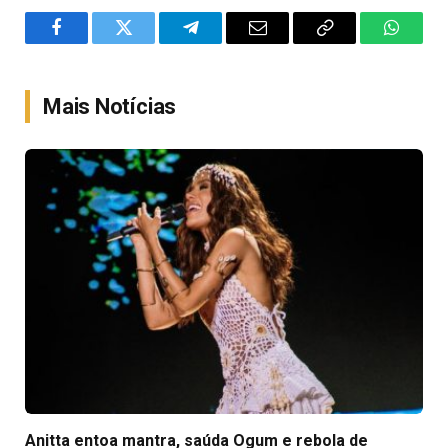
Facebook
Twitter
Telegram
Email
Copy
WhatsA
Link
Mais Notícias
Anitta entoa mantra, saúda Ogum e rebola de