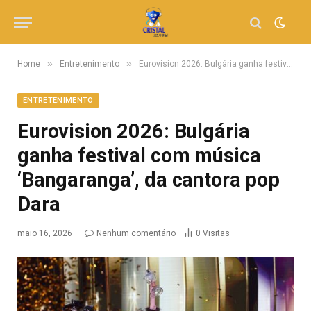
»
»
Home
Entretenimento
Eurovision 2026: Bulgária ganha festival com música ‘Bangaranga’, da cantora pop Dara
ENTRETENIMENTO
Eurovision 2026: Bulgária
ganha festival com música
‘Bangaranga’, da cantora pop
Dara
maio 16, 2026
Nenhum comentário
0
Visitas