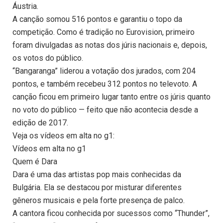
Áustria.
A canção somou 516 pontos e garantiu o topo da
competição. Como é tradição no Eurovision, primeiro
foram divulgadas as notas dos júris nacionais e, depois,
os votos do público.
“Bangaranga” liderou a votação dos jurados, com 204
pontos, e também recebeu 312 pontos no televoto. A
canção ficou em primeiro lugar tanto entre os júris quanto
no voto do público — feito que não acontecia desde a
edição de 2017.
Veja os vídeos em alta no g1:
Vídeos em alta no g1
Quem é Dara
Dara é uma das artistas pop mais conhecidas da
Bulgária. Ela se destacou por misturar diferentes
gêneros musicais e pela forte presença de palco.
A cantora ficou conhecida por sucessos como “Thunder”,