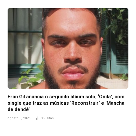
Fran Gil anuncia o segundo álbum solo, ‘Onda’, com
single que traz as músicas ‘Reconstruir’ e ‘Mancha
de dendê’
agosto 8, 2026
0
Visitas