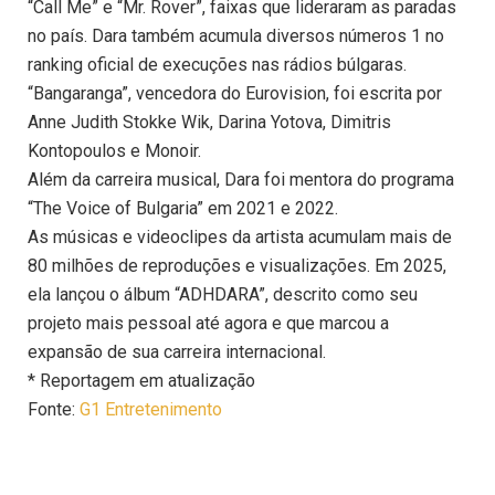
“Call Me” e “Mr. Rover”, faixas que lideraram as paradas
no país. Dara também acumula diversos números 1 no
ranking oficial de execuções nas rádios búlgaras.
“Bangaranga”, vencedora do Eurovision, foi escrita por
Anne Judith Stokke Wik, Darina Yotova, Dimitris
Kontopoulos e Monoir.
Além da carreira musical, Dara foi mentora do programa
“The Voice of Bulgaria” em 2021 e 2022.
As músicas e videoclipes da artista acumulam mais de
80 milhões de reproduções e visualizações. Em 2025,
ela lançou o álbum “ADHDARA”, descrito como seu
projeto mais pessoal até agora e que marcou a
expansão de sua carreira internacional.
* Reportagem em atualização
Fonte:
G1 Entretenimento