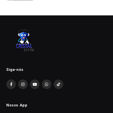
Siga-nós
Facebook
Instagram
YouTube
WhatsApp
TikTok
Nosso App