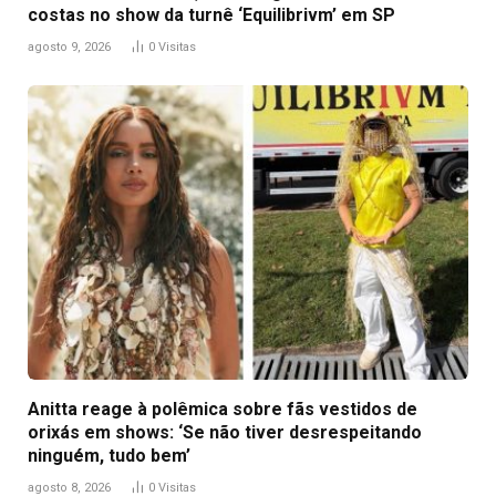
costas no show da turnê ‘Equilibrivm’ em SP
agosto 9, 2026
0
Visitas
Anitta reage à polêmica sobre fãs vestidos de
orixás em shows: ‘Se não tiver desrespeitando
ninguém, tudo bem’
agosto 8, 2026
0
Visitas