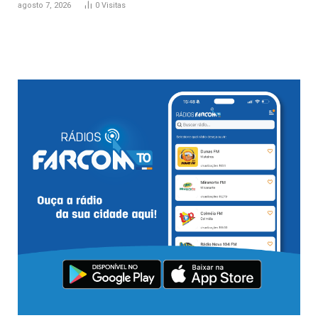
agosto 7, 2026
0
Visitas