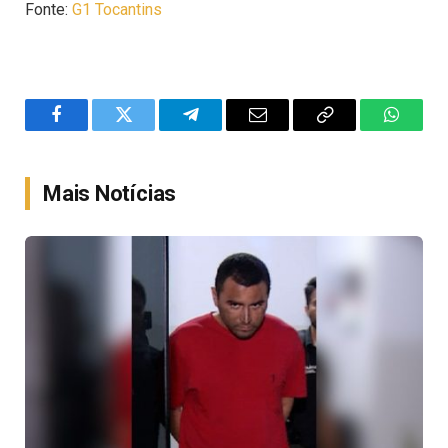
Fonte:
G1 Tocantins
Facebook
Twitter
Telegram
Email
Copy
WhatsA
Link
Mais Notícias