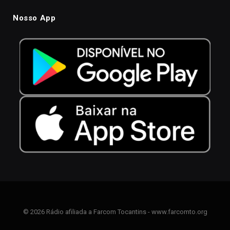
Nosso App
© 2026 Rádio afiliada a Farcom Tocantins - www.farcomto.org