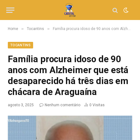
»
»
Home
Tocantins
Família procura idoso de 90 anos com Alzheimer que está desaparecido há três dias em chácara de Araguaína
TOCANTINS
Família procura idoso de 90
anos com Alzheimer que está
desaparecido há três dias em
chácara de Araguaína
agosto 3, 2025
Nenhum comentário
0
Visitas