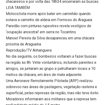
chacareiros e por volta das 18h34 encerraram as buscas.
LEIA TAMBÉM
Motociclista morre após bater em caminhão quando
estava a caminho de aldeia em Formoso do Araguaia
Paredão com pinturas rupestres revela vestígios de
‘ocupação ancestral’ em serra no Tocantins
Manoel Pereira da Silva desapareceu em uma chácara
próxima de Araguaína
Reprodução/TV Anhanguera
No dia seguinte, os bombeiros voltaram a fazer buscas
na região às 8h. Vinte vonluntários, incluindo parentes e
amigos, se juntaram ao grupo e patrulharam locais a 10
metros da chácara, em áres de mata adjacente.
Uma Aeronave Remotamente Pilotada (ARP) realizou
sobrevoo nas áreas de pastagens, vegetação rasteira e
superficial, pelas represas da região, mas não teve êxito.
Moradores informaram aos militares que a represa tem