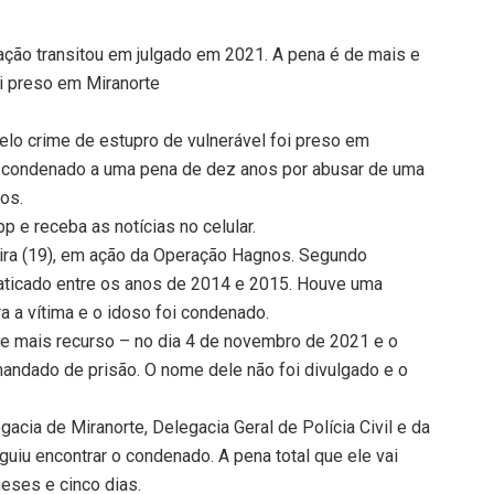
ão transitou em julgado em 2021. A pena é de mais e
i preso em Miranorte
pelo crime de estupro de vulnerável foi preso em
foi condenado a uma pena de dez anos por abusar de uma
nos.
 e receba as notícias no celular.
eira (19), em ação da Operação Hagnos. Segundo
praticado entre os anos de 2014 e 2015. Houve uma
 a vítima e o idoso foi condenado.
be mais recurso – no dia 4 de novembro de 2021 e o
andado de prisão. O nome dele não foi divulgado e o
cia de Miranorte, Delegacia Geral de Polícia Civil e da
eguiu encontrar o condenado. A pena total que ele vai
eses e cinco dias.