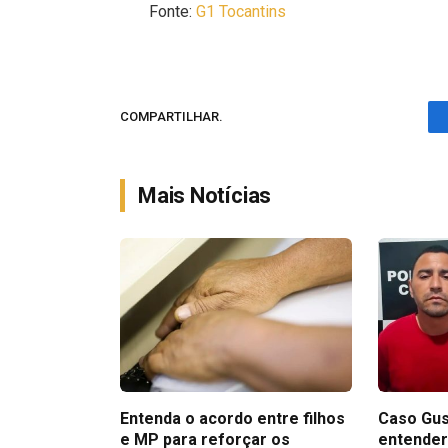
Fonte:
G1 Tocantins
COMPARTILHAR.
Mais Notícias
Entenda o acordo entre filhos
Caso Gus
e MP para reforçar os
entender