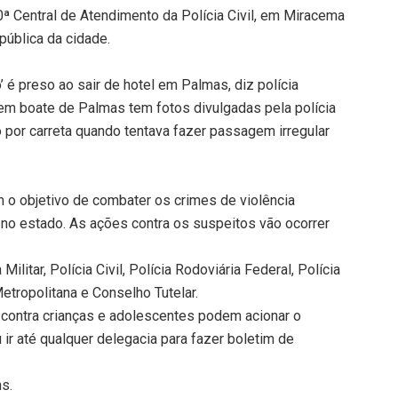
0ª Central de Atendimento da Polícia Civil, em Miracema
pública da cidade.
 é preso ao sair de hotel em Palmas, diz polícia
em boate de Palmas tem fotos divulgadas pela polícia
 por carreta quando tentava fazer passagem irregular
 o objetivo de combater os crimes de violência
 no estado. As ações contra os suspeitos vão ocorrer
ilitar, Polícia Civil, Polícia Rodoviária Federal, Polícia
etropolitana e Conselho Tutelar.
 contra crianças e adolescentes podem acionar o
 ir até qualquer delegacia para fazer boletim de
ns.