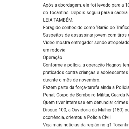
Após a abordagem, ele foi levado para a 1
do Tocantins. Depois seguiu para a cadeia 
LEIA TAMBÉM:
Foragido conhecido como ‘Barão do Tráfico’
Suspeitos de assassinar jovem com tiros 
Vídeo mostra entregador sendo atropelado
em rodovia
Operação
Conforme a polícia, a operação Hagnos tem
praticados contra crianças e adolescentes
durante o mês de novembro.
Fazem parte da força-tarefa ainda a Polícia M
Penal, Corpo de Bombeiro Militar, Guarda M
Quem tiver interesse em denunciar crimes
Disque 100, a Ouvidoria da Mulher (180) ou
ocorrência, orientou a Polícia Civil.
Veja mais notícias da região no g1 Tocanti