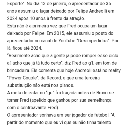
Esporte”. No dia 13 de janeiro, o apresentador de 35
anos assumiu o lugar deixado por Felipe Andreolli em
2024 após 10 anos à frente da atração.
Esta não é a primeira vez que Fred ocupa um lugar
deixado por Felipe. Em 2015, ele assumiu o posto do
apresentador no canal de YouTube “Desimpedidos”. Por
lá, ficou até 2024.
“Realmente acho que a gente já pode romper esse ciclo
aí, acho que já tá tudo certo”, diz Fred ao g1, em tom de
brincadeira. Ele comenta que hoje Andreoli está no reality
“Power Couple”, da Record, e que uma terceira
substituição não está nos planos.
A meta de estar no “ge” foi traçada antes de Bruno se
tornar Fred (apelido que ganhou por sua semelhança
com o centroavante Fred).
O apresentador sonhava em ser jogador de futebol. “A
partir do momento que eu vi que eu não tinha talento