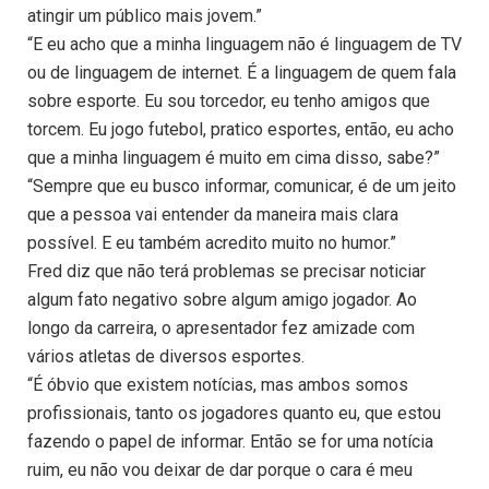
atingir um público mais jovem.”
“E eu acho que a minha linguagem não é linguagem de TV
ou de linguagem de internet. É a linguagem de quem fala
sobre esporte. Eu sou torcedor, eu tenho amigos que
torcem. Eu jogo futebol, pratico esportes, então, eu acho
que a minha linguagem é muito em cima disso, sabe?”
“Sempre que eu busco informar, comunicar, é de um jeito
que a pessoa vai entender da maneira mais clara
possível. E eu também acredito muito no humor.”
Fred diz que não terá problemas se precisar noticiar
algum fato negativo sobre algum amigo jogador. Ao
longo da carreira, o apresentador fez amizade com
vários atletas de diversos esportes.
“É óbvio que existem notícias, mas ambos somos
profissionais, tanto os jogadores quanto eu, que estou
fazendo o papel de informar. Então se for uma notícia
ruim, eu não vou deixar de dar porque o cara é meu