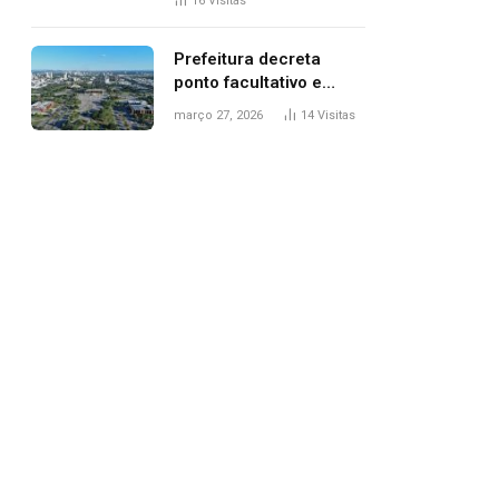
16
Visitas
filhos, diz polícia
Prefeitura decreta
ponto facultativo e
servidores públicos
março 27, 2026
14
Visitas
terão quatro dias de
folga na Semana Santa