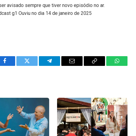
ser avisado sempre que tiver novo episódio no ar.
dcast g1 Ouviu no dia 14 de janeiro de 2025
Facebook
Twitter
Telegram
Email
Copy
WhatsA
Link